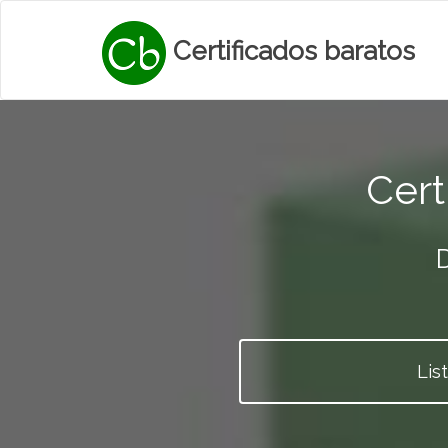
Certificados baratos
Cert
D
Lis