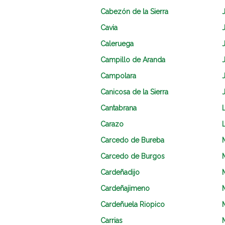
Cabezón de la Sierra
Cavia
Caleruega
Campillo de Aranda
Campolara
Canicosa de la Sierra
Cantabrana
Carazo
Carcedo de Bureba
Carcedo de Burgos
Cardeñadijo
Cardeñajimeno
Cardeñuela Riopico
Carrias