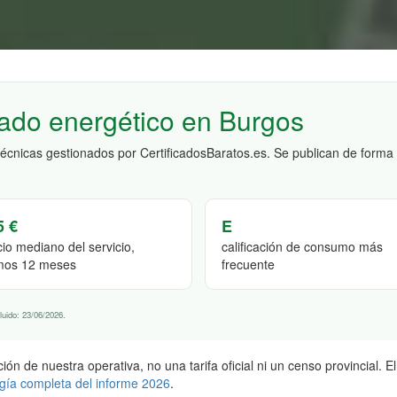
icado energético en Burgos
técnicas gestionados por CertificadosBaratos.es. Se publican de forma
5 €
E
cio mediano del servicio,
calificación de consumo más
imos 12 meses
frecuente
luido: 23/06/2026.
ón de nuestra operativa, no una tarifa oficial ni un censo provincial. 
gía completa del informe 2026
.