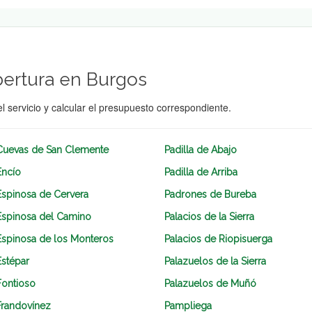
bertura en Burgos
el servicio y calcular el presupuesto correspondiente.
Cuevas de San Clemente
Padilla de Abajo
Encío
Padilla de Arriba
Espinosa de Cervera
Padrones de Bureba
Espinosa del Camino
Palacios de la Sierra
Espinosa de los Monteros
Palacios de Riopisuerga
Estépar
Palazuelos de la Sierra
Fontioso
Palazuelos de Muñó
Frandovínez
Pampliega