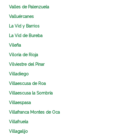
Valles de Palenzuela
Valluércanes
La Vid y Barrios
La Vid de Bureba
Vileña
Viloria de Rioja
Vilviestre del Pinar
Villadiego
Villaescusa de Roa
Villaescusa la Sombría
Villaespasa
Villafranca Montes de Oca
Villafruela
Villagalijo