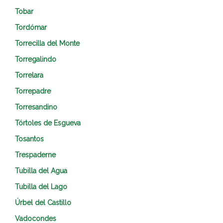
Tobar
Tordómar
Torrecilla del Monte
Torregalindo
Torrelara
Torrepadre
Torresandino
Tórtoles de Esgueva
Tosantos
Trespaderne
Tubilla del Agua
Tubilla del Lago
Úrbel del Castillo
Vadocondes