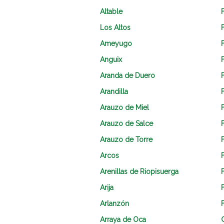
Altable
Los Altos
Ameyugo
Anguix
Aranda de Duero
Arandilla
F
Arauzo de Miel
Arauzo de Salce
Arauzo de Torre
Arcos
Arenillas de Riopisuerga
Arija
Arlanzón
Arraya de Oca