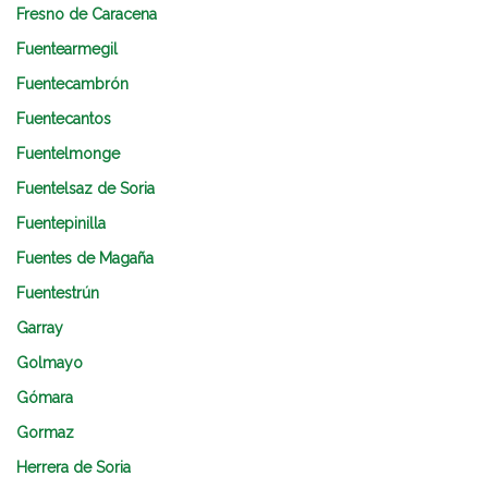
Fresno de Caracena
Fuentearmegil
Fuentecambrón
Fuentecantos
Fuentelmonge
Fuentelsaz de Soria
Fuentepinilla
Fuentes de Magaña
Fuentestrún
Garray
Golmayo
Gómara
Gormaz
Herrera de Soria