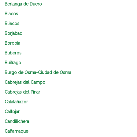
Berlanga de Duero
Blacos
Bliecos
Borjabad
Borobia
Buberos
Buitrago
Burgo de Osma-Ciudad de Osma
Cabrejas del Campo
Cabrejas del Pinar
Calatañazor
Caltojar
Candilichera
Cañamaque