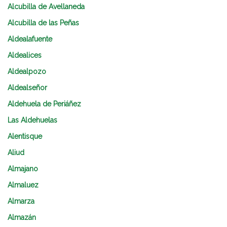
Alcubilla de Avellaneda
Alcubilla de las Peñas
Aldealafuente
Aldealices
Aldealpozo
Aldealseñor
Aldehuela de Periáñez
Las Aldehuelas
Alentisque
Aliud
Almajano
Almaluez
Almarza
Almazán