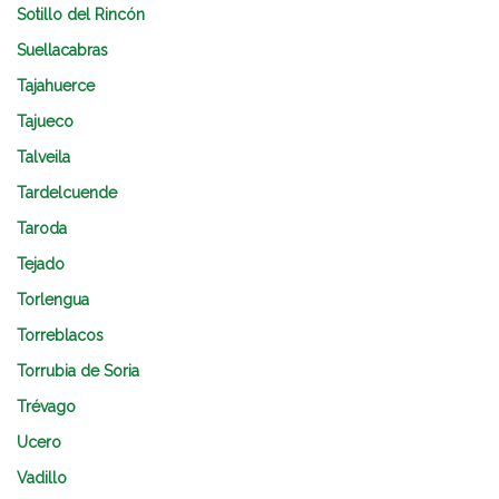
Sotillo del Rincón
Suellacabras
Tajahuerce
Tajueco
Talveila
Tardelcuende
Taroda
Tejado
Torlengua
Torreblacos
Torrubia de Soria
Trévago
Ucero
Vadillo