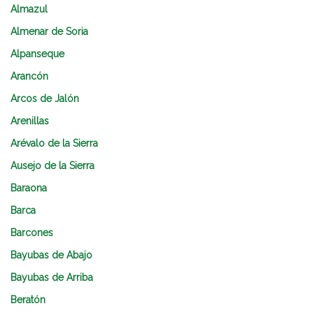
Almazul
Almenar de Soria
Alpanseque
Arancón
Arcos de Jalón
Arenillas
Arévalo de la Sierra
Ausejo de la Sierra
Baraona
Barca
Barcones
Bayubas de Abajo
Bayubas de Arriba
Beratón