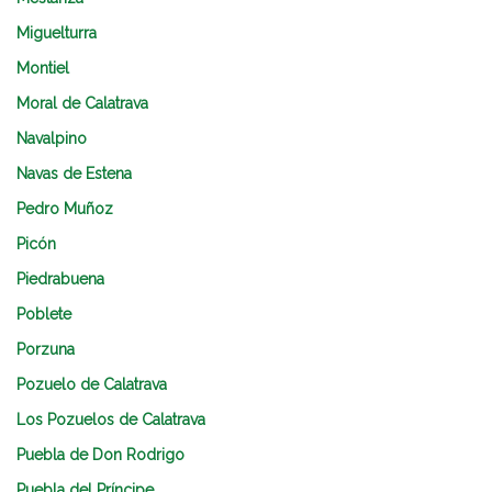
Miguelturra
Montiel
Moral de Calatrava
Navalpino
Navas de Estena
Pedro Muñoz
Picón
Piedrabuena
Poblete
Porzuna
Pozuelo de Calatrava
Los Pozuelos de Calatrava
Puebla de Don Rodrigo
Puebla del Príncipe