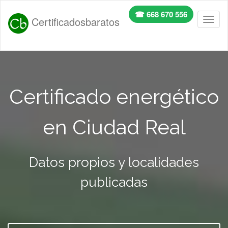
☎ 668 670 556
Certificadosbaratos
Toggl
naviga
Certificado energético
en Ciudad Real
Datos propios y localidades
publicadas