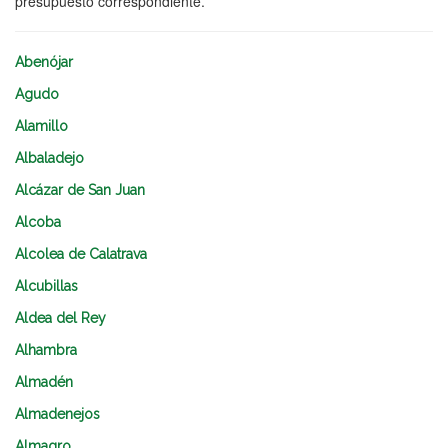
presupuesto correspondiente.
Abenójar
Agudo
Alamillo
Albaladejo
Alcázar de San Juan
Alcoba
Alcolea de Calatrava
Alcubillas
Aldea del Rey
Alhambra
Almadén
Almadenejos
Almagro