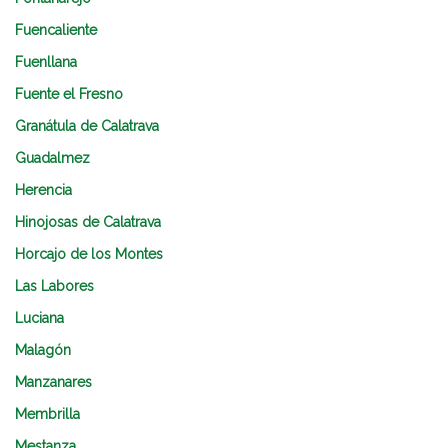
Fuencaliente
Fuenllana
Fuente el Fresno
Granátula de Calatrava
Guadalmez
Herencia
Hinojosas de Calatrava
Horcajo de los Montes
Las Labores
Luciana
Malagón
Manzanares
Membrilla
Mestanza