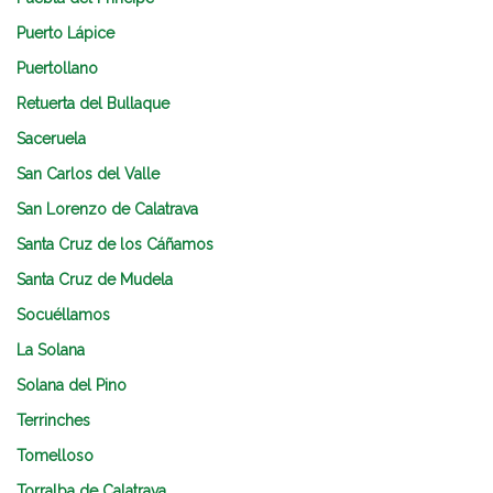
Puerto Lápice
Puertollano
Retuerta del Bullaque
Saceruela
San Carlos del Valle
San Lorenzo de Calatrava
Santa Cruz de los Cáñamos
Santa Cruz de Mudela
Socuéllamos
La Solana
Solana del Pino
Terrinches
Tomelloso
Torralba de Calatrava