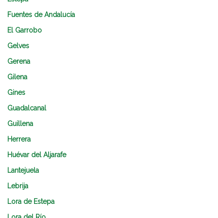
Fuentes de Andalucía
El Garrobo
Gelves
Gerena
Gilena
Gines
Guadalcanal
Guillena
Herrera
Huévar del Aljarafe
Lantejuela
Lebrija
Lora de Estepa
Lora del Río