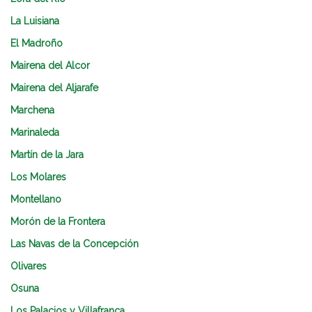
La Luisiana
El Madroño
Mairena del Alcor
Mairena del Aljarafe
Marchena
Marinaleda
Martín de la Jara
Los Molares
Montellano
Morón de la Frontera
Las Navas de la Concepción
Olivares
Osuna
Los Palacios y Villafranca