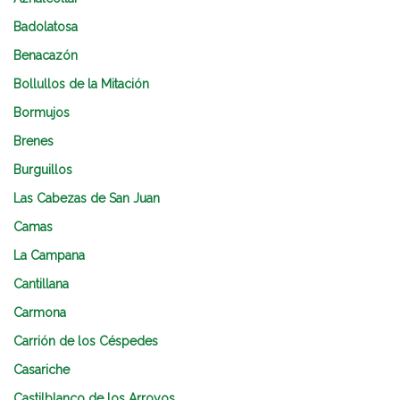
Badolatosa
Benacazón
Bollullos de la Mitación
Bormujos
Brenes
Burguillos
Las Cabezas de San Juan
Camas
La Campana
Cantillana
Carmona
Carrión de los Céspedes
Casariche
Castilblanco de los Arroyos