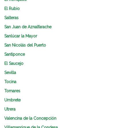
El Rubio
Salteras
San Juan de Aznalfarache
Sanlúcar la Mayor
San Nicolás del Puerto
Santiponce
El Saucejo
Sevilla
Tocina
Tomares
Umbrete
Utrera
Valencina de la Concepción
Villamanrique de la Condesa