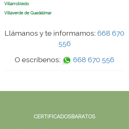
Villarrobledo
Villaverde de Guadalimar
Llámanos y te informamos:
668 670
556
O escríbenos:
668 670 556
CERTIFICADOSBARATOS