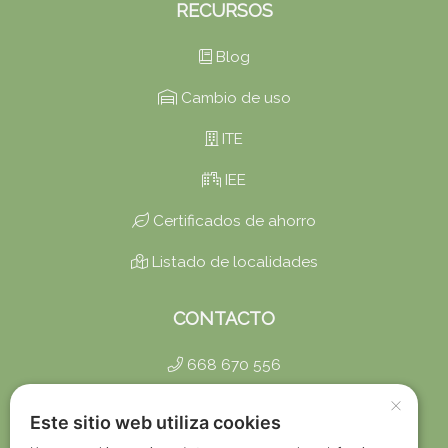
RECURSOS
Blog
Cambio de uso
ITE
IEE
Certificados de ahorro
Listado de localidades
CONTACTO
668 670 556
×
info@certificadosbaratos.es
Este sitio web utiliza cookies