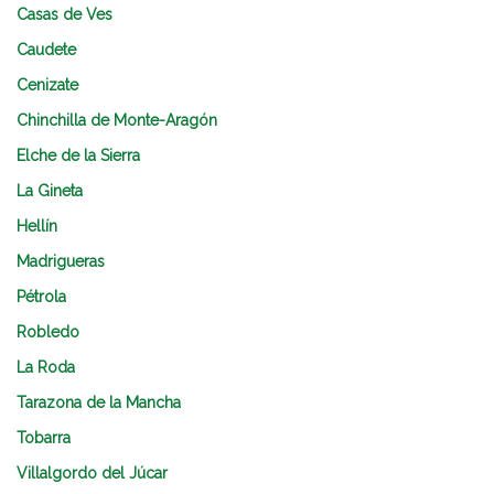
Casas de Ves
Caudete
Cenizate
Chinchilla de Monte-Aragón
Elche de la Sierra
La Gineta
Hellín
Madrigueras
Pétrola
Robledo
La Roda
Tarazona de la Mancha
Tobarra
Villalgordo del Júcar