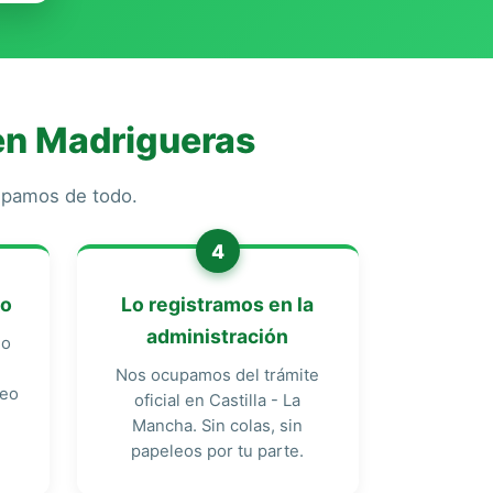
en Madrigueras
cupamos de todo.
4
do
Lo registramos en la
administración
do
Nos ocupamos del trámite
reo
oficial en Castilla - La
Mancha. Sin colas, sin
papeleos por tu parte.