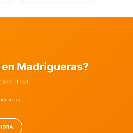
en Madrigueras?
icado oficial
igueras y
HORA