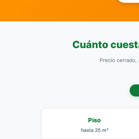
Cuánto cuesta
Precio cerrado, 
Piso
hasta 25 m²