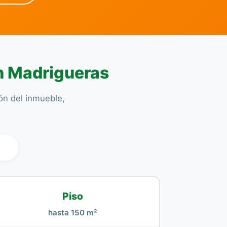
en Madrigueras
ión del inmueble,
l
Piso
hasta 150 m²