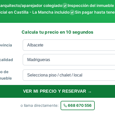
 arquitecto/aparejador colegiado
Inspección del inmueble
✓
icial en Castilla - La Mancha incluido
Sin pagar hasta tener
✓
Calcula tu precio en 10 segundos
ovincia
calidad
po de
mueble
VER MI PRECIO Y RESERVAR →
o llama directamente:
668 670 556