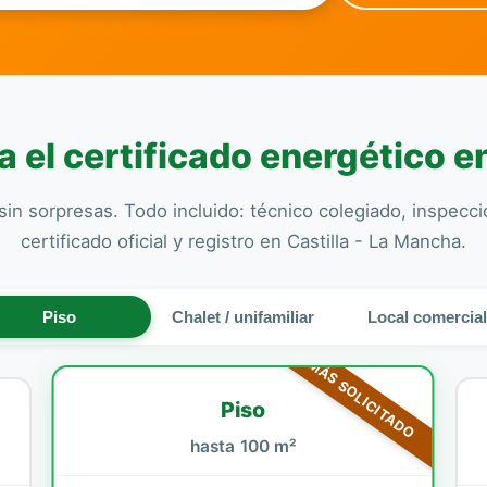
 el certificado energético 
sin sorpresas. Todo incluido: técnico colegiado, inspecc
certificado oficial y registro en Castilla - La Mancha.
Piso
Chalet / unifamiliar
Local comercia
MÁS SOLICITADO
Piso
hasta 100 m²