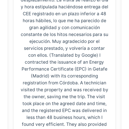
y hora estipulada haciéndose entrega del
CEE registrado en un plazo inferior a 48
horas hábiles, lo que me ha parecido de
gran agilidad y con comunicación
constante de los hitos necesarios para su
ejecución. Muy agradecido por el
servicios prestado, y volvería a contar
con ellos. (Translated by Google) I
contracted the issuance of an Energy
Performance Certificate (EPC) in Getafe
(Madrid) with its corresponding
registration from Córdoba. A technician
visited the property and was received by
the owner, saving me the trip. The visit
took place on the agreed date and time,
and the registered EPC was delivered in
less than 48 business hours, which I
found very efficient. They also provided