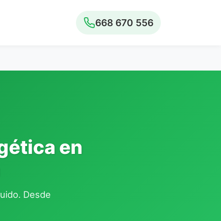
668 670 556
gética en
cluido. Desde