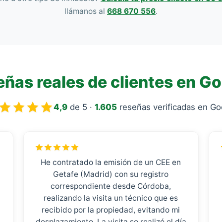
llámanos al
668 670 556
.
ñas reales de clientes en G
4,9
de 5 ·
1.605
reseñas verificadas en Go
He contratado la emisión de un CEE en
Getafe (Madrid) con su registro
correspondiente desde Córdoba,
realizando la visita un técnico que es
recibido por la propiedad, evitando mi
desplazamiento. La visita se realizó el día