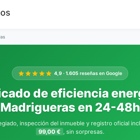
tos
ras
4,9
·
1.605
reseñas en Google
ficado de eficiencia ener
Madrigueras en 24-48h
giado, inspección del inmueble y registro oficial in
99,00 €
, sin sorpresas.