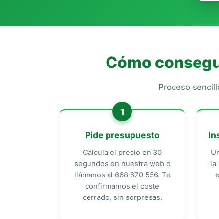
Cómo consegui
Proceso sencill
1
Pide presupuesto
In
Calcula el precio en 30
Un
segundos en nuestra web o
la
llámanos al 668 670 556. Te
confirmamos el coste
cerrado, sin sorpresas.