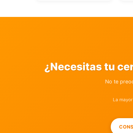
¿Necesitas tu ce
No te preo
La mayor
CONS