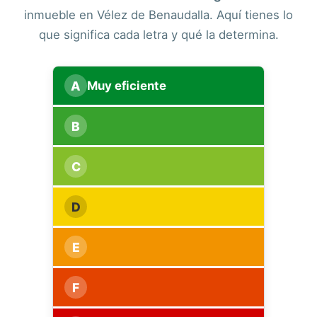
inmueble en Vélez de Benaudalla. Aquí tienes lo
que significa cada letra y qué la determina.
A
Muy eficiente
B
C
D
E
F