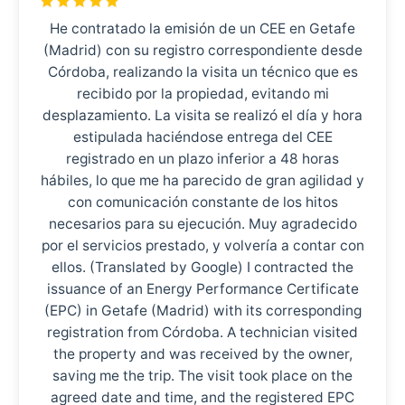
He contratado la emisión de un CEE en Getafe
(Madrid) con su registro correspondiente desde
Córdoba, realizando la visita un técnico que es
recibido por la propiedad, evitando mi
desplazamiento. La visita se realizó el día y hora
estipulada haciéndose entrega del CEE
registrado en un plazo inferior a 48 horas
hábiles, lo que me ha parecido de gran agilidad y
con comunicación constante de los hitos
necesarios para su ejecución. Muy agradecido
por el servicios prestado, y volvería a contar con
ellos. (Translated by Google) I contracted the
issuance of an Energy Performance Certificate
(EPC) in Getafe (Madrid) with its corresponding
registration from Córdoba. A technician visited
the property and was received by the owner,
saving me the trip. The visit took place on the
agreed date and time, and the registered EPC