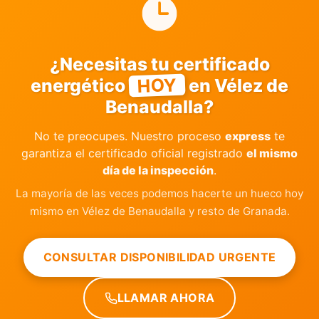
¿Necesitas tu certificado
HOY
energético
en Vélez de
Benaudalla?
No te preocupes. Nuestro proceso
express
te
garantiza el certificado oficial registrado
el mismo
día de la inspección
.
La mayoría de las veces podemos hacerte un hueco hoy
mismo en Vélez de Benaudalla y resto de Granada.
CONSULTAR DISPONIBILIDAD URGENTE
LLAMAR AHORA