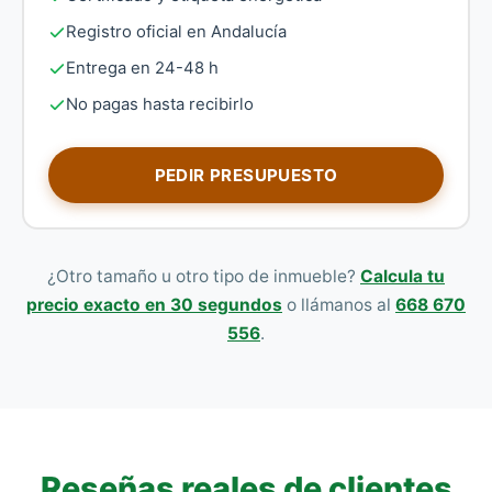
Registro oficial en Andalucía
Entrega en 24-48 h
No pagas hasta recibirlo
PEDIR PRESUPUESTO
¿Otro tamaño u otro tipo de inmueble?
Calcula tu
precio exacto en 30 segundos
o llámanos al
668 670
556
.
Reseñas reales de clientes