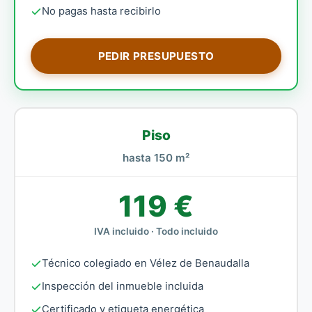
No pagas hasta recibirlo
PEDIR PRESUPUESTO
Piso
hasta 150 m²
119 €
IVA incluido · Todo incluido
Técnico colegiado en Vélez de Benaudalla
Inspección del inmueble incluida
Certificado y etiqueta energética