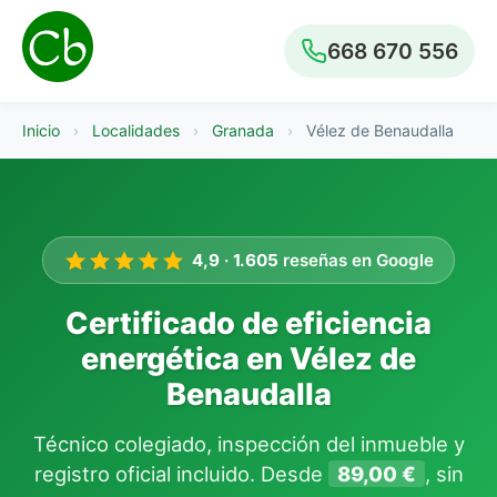
668 670 556
Inicio
›
Localidades
›
Granada
›
Vélez de Benaudalla
4,9
·
1.605
reseñas en Google
Certificado de eficiencia
energética en Vélez de
Benaudalla
Técnico colegiado, inspección del inmueble y
registro oficial incluido. Desde
89,00 €
, sin