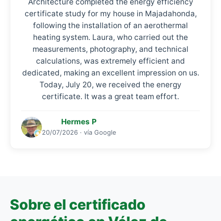
Architecture completed the energy efficiency
certificate study for my house in Majadahonda,
following the installation of an aerothermal
heating system. Laura, who carried out the
measurements, photography, and technical
calculations, was extremely efficient and
dedicated, making an excellent impression on us.
Today, July 20, we received the energy
certificate. It was a great team effort.
Hermes P
20/07/2026 · vía Google
Sobre el certificado