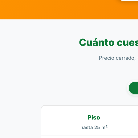
Cuánto cuest
Precio cerrado, 
Piso
hasta 25 m²