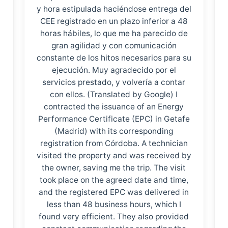
y hora estipulada haciéndose entrega del
CEE registrado en un plazo inferior a 48
horas hábiles, lo que me ha parecido de
gran agilidad y con comunicación
constante de los hitos necesarios para su
ejecución. Muy agradecido por el
servicios prestado, y volvería a contar
con ellos. (Translated by Google) I
contracted the issuance of an Energy
Performance Certificate (EPC) in Getafe
(Madrid) with its corresponding
registration from Córdoba. A technician
visited the property and was received by
the owner, saving me the trip. The visit
took place on the agreed date and time,
and the registered EPC was delivered in
less than 48 business hours, which I
found very efficient. They also provided