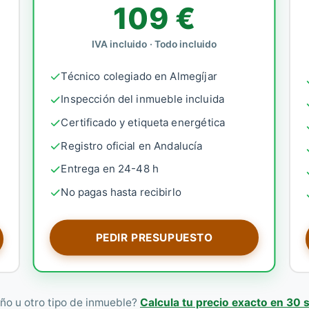
109 €
IVA incluido · Todo incluido
Técnico colegiado en Almegíjar
Inspección del inmueble incluida
Certificado y etiqueta energética
Registro oficial en Andalucía
Entrega en 24-48 h
No pagas hasta recibirlo
PEDIR PRESUPUESTO
ño u otro tipo de inmueble?
Calcula tu precio exacto en 30