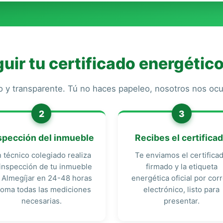
ir tu certificado energético
o y transparente. Tú no haces papeleo, nosotros nos o
2
3
spección del inmueble
Recibes el certifica
 técnico colegiado realiza
Te enviamos el certifica
 inspección de tu inmueble
firmado y la etiqueta
 Almegíjar en 24-48 horas
energética oficial por cor
toma todas las mediciones
electrónico, listo para
necesarias.
presentar.