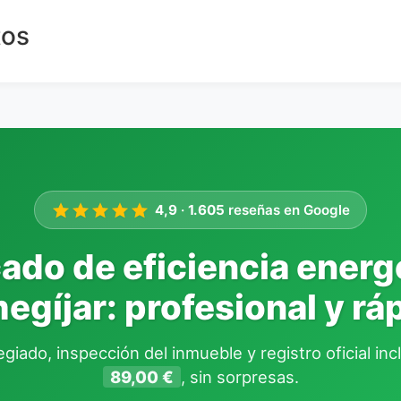
tos
4,9
·
1.605
reseñas en Google
cado de eficiencia energ
egíjar: profesional y rá
giado, inspección del inmueble y registro oficial in
89,00 €
, sin sorpresas.