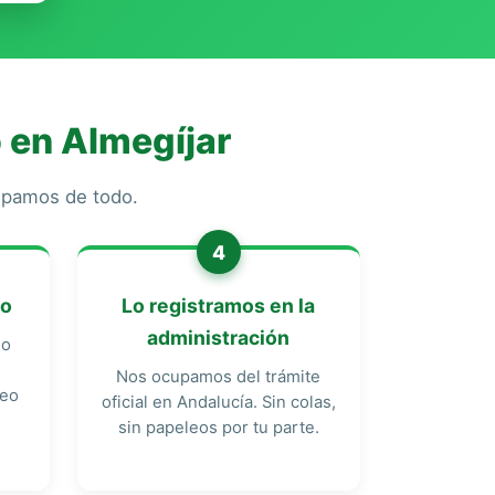
 en Almegíjar
cupamos de todo.
4
do
Lo registramos en la
administración
do
Nos ocupamos del trámite
reo
oficial en Andalucía. Sin colas,
sin papeleos por tu parte.