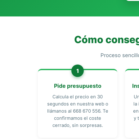
Cómo consegu
Proceso sencill
1
Pide presupuesto
In
Calcula el precio en 30
Un
segundos en nuestra web o
la
llámanos al 668 670 556. Te
en
confirmamos el coste
y 
cerrado, sin sorpresas.