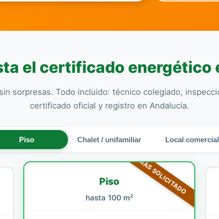
a el certificado energético 
sin sorpresas. Todo incluido: técnico colegiado, inspecc
certificado oficial y registro en Andalucía.
Piso
Chalet / unifamiliar
Local comercia
MÁS SOLICITADO
Piso
hasta 100 m²