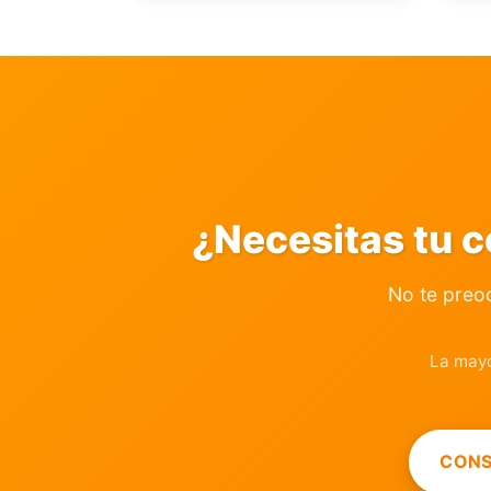
¿Necesitas tu c
No te preo
La mayo
CONS