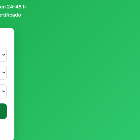
 en 24-48 h
ertificado