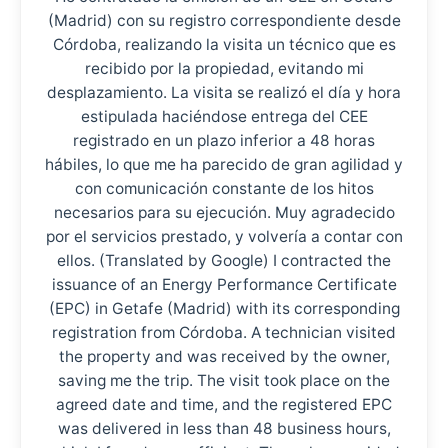
(Madrid) con su registro correspondiente desde
Córdoba, realizando la visita un técnico que es
recibido por la propiedad, evitando mi
desplazamiento. La visita se realizó el día y hora
estipulada haciéndose entrega del CEE
registrado en un plazo inferior a 48 horas
hábiles, lo que me ha parecido de gran agilidad y
con comunicación constante de los hitos
necesarios para su ejecución. Muy agradecido
por el servicios prestado, y volvería a contar con
ellos. (Translated by Google) I contracted the
issuance of an Energy Performance Certificate
(EPC) in Getafe (Madrid) with its corresponding
registration from Córdoba. A technician visited
the property and was received by the owner,
saving me the trip. The visit took place on the
agreed date and time, and the registered EPC
was delivered in less than 48 business hours,