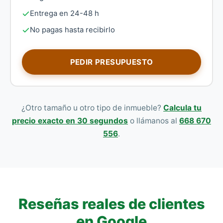
Entrega en 24-48 h
No pagas hasta recibirlo
PEDIR PRESUPUESTO
¿Otro tamaño u otro tipo de inmueble?
Calcula tu
precio exacto en 30 segundos
o llámanos al
668 670
556
.
Reseñas reales de clientes
en Google