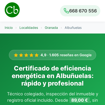
668 670 556
Inicio
›
Localidades
›
Granada
›
Albuñuelas
4,9
·
1.605
reseñas en Google
Certificado de eficiencia
energética en Albuñuelas:
rápido y profesional
Técnico colegiado, inspección del inmueble y
registro oficial incluido. Desde
89,00 €
, sin