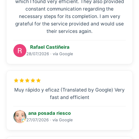
which I found very efficient. They also provided
constant communication regarding the
necessary steps for its completion. I am very
grateful for the service provided and would use
their services again.
Rafael Castiñeira
28/07/2026 · vía Google
Muy rápido y eficaz (Translated by Google) Very
fast and efficient
ana posada riesco
27/07/2026 · vía Google