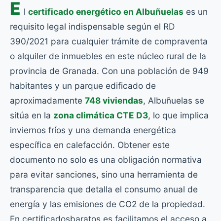
E
l
certificado energético en Albuñuelas
es un
requisito legal indispensable según el RD
390/2021 para cualquier trámite de compraventa
o alquiler de inmuebles en este núcleo rural de la
provincia de Granada. Con una población de 949
habitantes y un parque edificado de
aproximadamente
748 viviendas
, Albuñuelas se
sitúa en la
zona climática CTE D3
, lo que implica
inviernos fríos y una demanda energética
específica en calefacción. Obtener este
documento no solo es una obligación normativa
para evitar sanciones, sino una herramienta de
transparencia que detalla el consumo anual de
energía y las emisiones de CO2 de la propiedad.
En certificadosbaratos.es facilitamos el acceso a