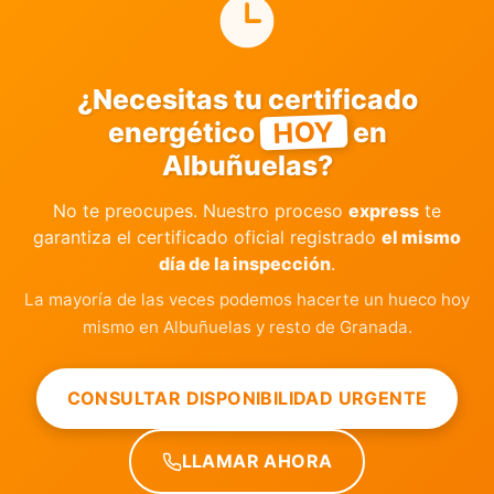
¿Necesitas tu certificado
HOY
energético
en
Albuñuelas?
No te preocupes. Nuestro proceso
express
te
garantiza el certificado oficial registrado
el mismo
día de la inspección
.
La mayoría de las veces podemos hacerte un hueco hoy
mismo en Albuñuelas y resto de Granada.
CONSULTAR DISPONIBILIDAD URGENTE
LLAMAR AHORA