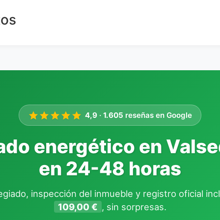
tos
4,9
·
1.605
reseñas en Google
ado energético en Valseq
en 24-48 horas
giado, inspección del inmueble y registro oficial in
109,00 €
, sin sorpresas.