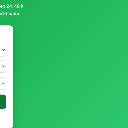
 en 24-48 h
ertificado