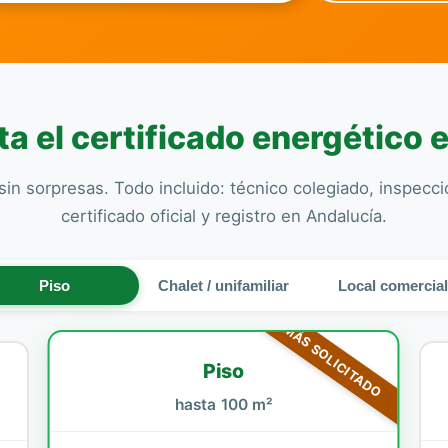
a el certificado energético e
sin sorpresas. Todo incluido: técnico colegiado, inspecc
certificado oficial y registro en Andalucía.
Piso
Chalet / unifamiliar
Local comercia
MÁS SOLICITADO
Piso
hasta 100 m²