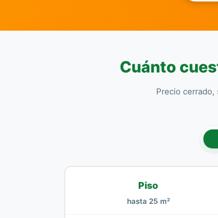
Cuánto cuest
Precio cerrado, 
Piso
hasta 25 m²