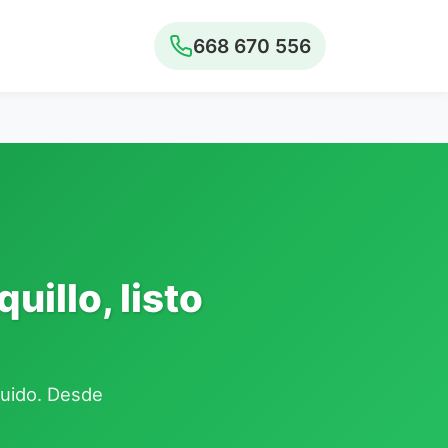
668 670 556
uillo, listo
cluido. Desde