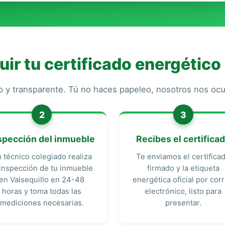
r tu certificado energético 
o y transparente. Tú no haces papeleo, nosotros nos o
2
3
spección del inmueble
Recibes el certifica
 técnico colegiado realiza
Te enviamos el certifica
 inspección de tu inmueble
firmado y la etiqueta
en Valsequillo en 24-48
energética oficial por cor
horas y toma todas las
electrónico, listo para
mediciones necesarias.
presentar.