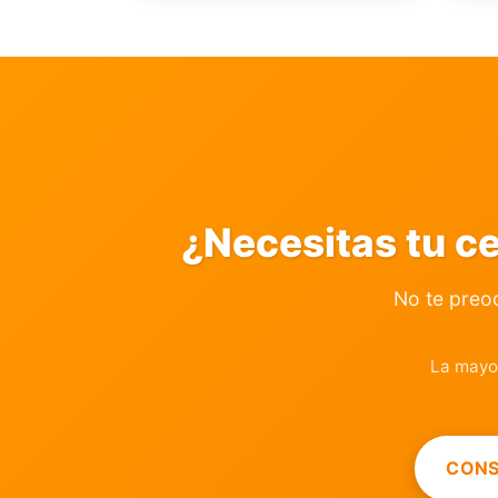
¿Necesitas tu c
No te preo
La mayor
CONS