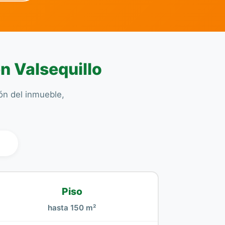
n Valsequillo
ión del inmueble,
l
Piso
hasta 150 m²