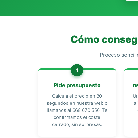
Cómo consegui
Proceso sencill
1
Pide presupuesto
In
Calcula el precio en 30
Un
segundos en nuestra web o
la
llámanos al 668 670 556. Te
confirmamos el coste
cerrado, sin sorpresas.