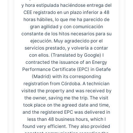
y hora estipulada haciéndose entrega del
CEE registrado en un plazo inferior a 48
horas hábiles, lo que me ha parecido de
gran agilidad y con comunicación
constante de los hitos necesarios para su
ejecución. Muy agradecido por el
servicios prestado, y volvería a contar
con ellos. (Translated by Google) I
contracted the issuance of an Energy
Performance Certificate (EPC) in Getafe
(Madrid) with its corresponding
registration from Córdoba. A technician
visited the property and was received by
the owner, saving me the trip. The visit
took place on the agreed date and time,
and the registered EPC was delivered in
less than 48 business hours, which I
found very efficient. They also provided