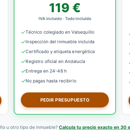
119 €
IVA incluido · Todo incluido
Técnico colegiado en Valsequillo
Inspección del inmueble incluida
Certificado y etiqueta energética
Registro oficial en Andalucía
Entrega en 24-48 h
No pagas hasta recibirlo
PEDIR PRESUPUESTO
ño u otro tipo de inmueble?
Calcula tu precio exacto en 30