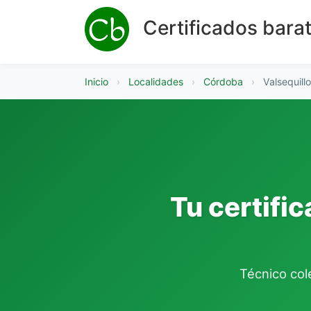
Certificados bara
Inicio
›
Localidades
›
Córdoba
›
Valsequillo
Tu certific
Técnico cole