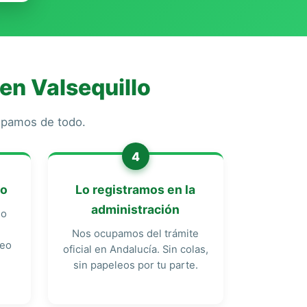
en Valsequillo
cupamos de todo.
4
do
Lo registramos en la
administración
do
Nos ocupamos del trámite
reo
oficial en Andalucía. Sin colas,
sin papeleos por tu parte.