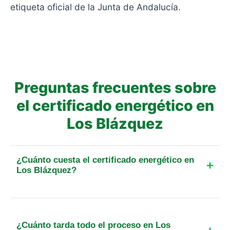
etiqueta oficial de la Junta de Andalucía.
Preguntas frecuentes sobre
el certificado energético en
Los Blázquez
¿Cuánto cuesta el certificado energético en
Los Blázquez?
El precio final para un piso de hasta 25 m² en esta
localidad parte de 109 €. Incluye el IVA, el
desplazamiento y, cuando exista, la tasa oficial de
¿Cuánto tarda todo el proceso en Los