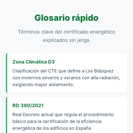
Glosario rápido
Términos clave del certificado energético
explicados sin jerga.
Zona Climática D3
Clasificación del CTE que define a Los Blázquez
con inviernos severos y veranos con alta radiación,
exigiendo mayor aislamiento.
RD 390/2021
Real Decreto actual que regula el procedimiento
básico para la certificación de la eficiencia
energética de los edificios en España.