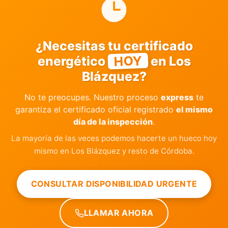
¿Necesitas tu certificado
HOY
energético
en Los
Blázquez?
No te preocupes. Nuestro proceso
express
te
garantiza el certificado oficial registrado
el mismo
día de la inspección
.
La mayoría de las veces podemos hacerte un hueco hoy
mismo en Los Blázquez y resto de Córdoba.
CONSULTAR DISPONIBILIDAD URGENTE
LLAMAR AHORA