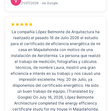
21/07/2026 · vía Google
La compañía López Belmonte de Arquitectura ha
realizado el pasado 16 de Julio 2026 el estudio
para el certificado de eficiencia energética de mi
casa en Majadahonda con motivo de una
instalación de Aerotermia. La persona que realizó
el trabajo de medición, fotografías y cálculos
técnicos, de nombre Laura, mostró una gran
eficiencia e interés en su trabajo y nos causó una
impresión excelente. Hoy, 20 de Julio, ya
disponemos del certificado energético. Ha sido
un buen trabajo de equipo. (Translated by
Google) On July 16, 2026, López Belmonte
Architecture completed the energy efficiency
certificate study for my house in Majadahonda,