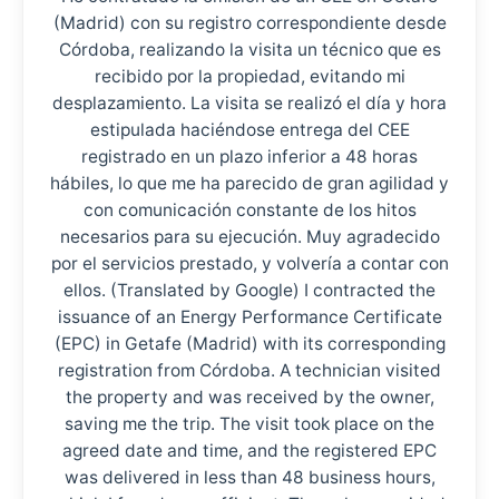
(Madrid) con su registro correspondiente desde
Córdoba, realizando la visita un técnico que es
recibido por la propiedad, evitando mi
desplazamiento. La visita se realizó el día y hora
estipulada haciéndose entrega del CEE
registrado en un plazo inferior a 48 horas
hábiles, lo que me ha parecido de gran agilidad y
con comunicación constante de los hitos
necesarios para su ejecución. Muy agradecido
por el servicios prestado, y volvería a contar con
ellos. (Translated by Google) I contracted the
issuance of an Energy Performance Certificate
(EPC) in Getafe (Madrid) with its corresponding
registration from Córdoba. A technician visited
the property and was received by the owner,
saving me the trip. The visit took place on the
agreed date and time, and the registered EPC
was delivered in less than 48 business hours,