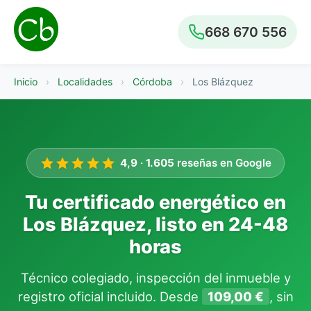
668 670 556
Inicio
›
Localidades
›
Córdoba
›
Los Blázquez
4,9
·
1.605
reseñas en Google
Tu certificado energético en
Los Blázquez, listo en 24-48
horas
Técnico colegiado, inspección del inmueble y
registro oficial incluido. Desde
109,00 €
, sin