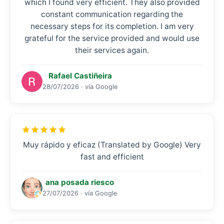
which I found very efficient. They also provided
constant communication regarding the
necessary steps for its completion. I am very
grateful for the service provided and would use
their services again.
Rafael Castiñeira
28/07/2026 · vía Google
Muy rápido y eficaz (Translated by Google) Very
fast and efficient
ana posada riesco
27/07/2026 · vía Google