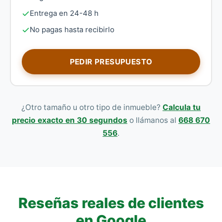
Entrega en 24-48 h
No pagas hasta recibirlo
PEDIR PRESUPUESTO
¿Otro tamaño u otro tipo de inmueble?
Calcula tu
precio exacto en 30 segundos
o llámanos al
668 670
556
.
Reseñas reales de clientes
en Google