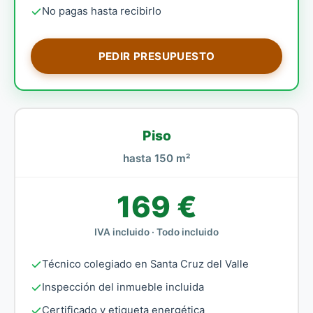
No pagas hasta recibirlo
PEDIR PRESUPUESTO
Piso
hasta 150 m²
169 €
IVA incluido · Todo incluido
Técnico colegiado en Santa Cruz del Valle
Inspección del inmueble incluida
Certificado y etiqueta energética