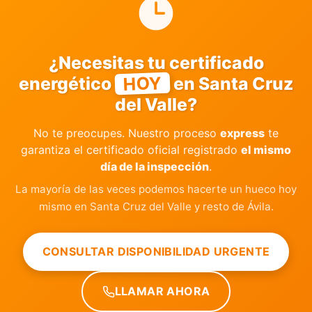
¿Necesitas tu certificado
HOY
energético
en Santa Cruz
del Valle?
No te preocupes. Nuestro proceso
express
te
garantiza el certificado oficial registrado
el mismo
día de la inspección
.
La mayoría de las veces podemos hacerte un hueco hoy
mismo en Santa Cruz del Valle y resto de Ávila.
CONSULTAR DISPONIBILIDAD URGENTE
LLAMAR AHORA