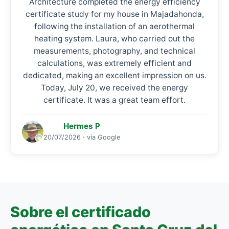
Architecture completed the energy efficiency
certificate study for my house in Majadahonda,
following the installation of an aerothermal
heating system. Laura, who carried out the
measurements, photography, and technical
calculations, was extremely efficient and
dedicated, making an excellent impression on us.
Today, July 20, we received the energy
certificate. It was a great team effort.
Hermes P
20/07/2026 · vía Google
Sobre el certificado