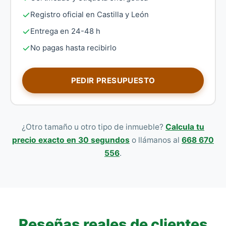
Registro oficial en Castilla y León
Entrega en 24-48 h
No pagas hasta recibirlo
PEDIR PRESUPUESTO
¿Otro tamaño u otro tipo de inmueble?
Calcula tu
precio exacto en 30 segundos
o llámanos al
668 670
556
.
Reseñas reales de clientes