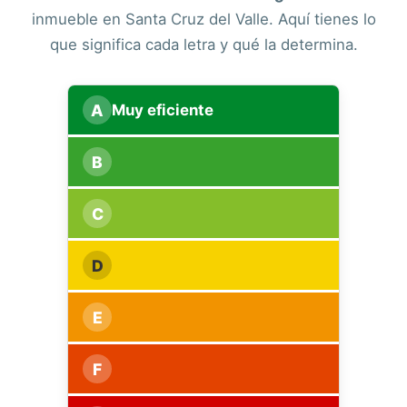
inmueble en Santa Cruz del Valle. Aquí tienes lo
que significa cada letra y qué la determina.
A
Muy eficiente
B
C
D
E
F