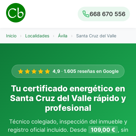
668 670 556
Inicio
›
Localidades
›
Ávila
›
Santa Cruz del Valle
4,9
·
1.605
reseñas en Google
Tu certificado energético en
Santa Cruz del Valle rápido y
profesional
Técnico colegiado, inspección del inmueble y
registro oficial incluido. Desde
109,00 €
, sin