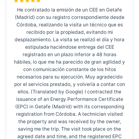
He contratado la emisión de un CEE en Getafe
(Madrid) con su registro correspondiente desde
Córdoba, realizando la visita un técnico que es
recibido por la propiedad, evitando mi
desplazamiento. La visita se realizó el día y hora
estipulada haciéndose entrega del CEE
registrado en un plazo inferior a 48 horas
hábiles, lo que me ha parecido de gran agilidad y
con comunicación constante de los hitos
necesarios para su ejecución. Muy agradecido
por el servicios prestado, y volvería a contar con
ellos. (Translated by Google) I contracted the
issuance of an Energy Performance Certificate
(EPC) in Getafe (Madrid) with its corresponding
registration from Córdoba. A technician visited
the property and was received by the owner,
saving me the trip. The visit took place on the
agreed date and time, and the registered EPC