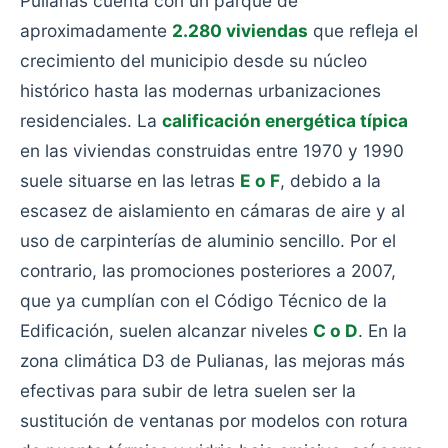
Pulianas cuenta con un parque de
aproximadamente
2.280 viviendas
que refleja el
crecimiento del municipio desde su núcleo
histórico hasta las modernas urbanizaciones
residenciales. La
calificación energética típica
en las viviendas construidas entre 1970 y 1990
suele situarse en las letras
E o F
, debido a la
escasez de aislamiento en cámaras de aire y al
uso de carpinterías de aluminio sencillo. Por el
contrario, las promociones posteriores a 2007,
que ya cumplían con el Código Técnico de la
Edificación, suelen alcanzar niveles
C o D
. En la
zona climática D3 de Pulianas, las mejoras más
efectivas para subir de letra suelen ser la
sustitución de ventanas por modelos con rotura