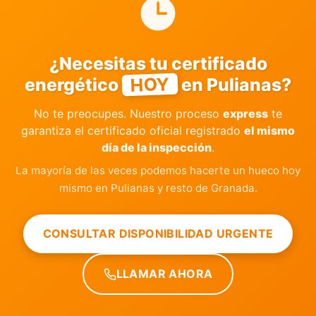
¿Necesitas tu certificado
HOY
energético
en Pulianas?
No te preocupes. Nuestro proceso
express
te
garantiza el certificado oficial registrado
el mismo
día de la inspección
.
La mayoría de las veces podemos hacerte un hueco hoy
mismo en Pulianas y resto de Granada.
CONSULTAR DISPONIBILIDAD URGENTE
LLAMAR AHORA