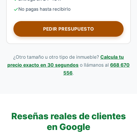
No pagas hasta recibirlo
PEDIR PRESUPUESTO
¿Otro tamaño u otro tipo de inmueble?
Calcula tu
precio exacto en 30 segundos
o llámanos al
668 670
556
.
Reseñas reales de clientes
en Google