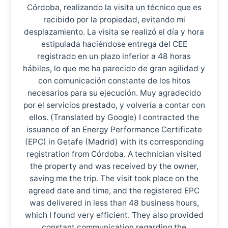
Córdoba, realizando la visita un técnico que es
recibido por la propiedad, evitando mi
desplazamiento. La visita se realizó el día y hora
estipulada haciéndose entrega del CEE
registrado en un plazo inferior a 48 horas
hábiles, lo que me ha parecido de gran agilidad y
con comunicación constante de los hitos
necesarios para su ejecución. Muy agradecido
por el servicios prestado, y volvería a contar con
ellos. (Translated by Google) I contracted the
issuance of an Energy Performance Certificate
(EPC) in Getafe (Madrid) with its corresponding
registration from Córdoba. A technician visited
the property and was received by the owner,
saving me the trip. The visit took place on the
agreed date and time, and the registered EPC
was delivered in less than 48 business hours,
which I found very efficient. They also provided
constant communication regarding the