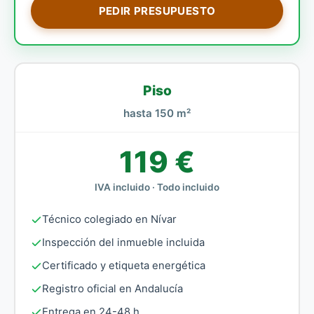
PEDIR PRESUPUESTO
Piso
hasta 150 m²
119 €
IVA incluido · Todo incluido
Técnico colegiado en Nívar
Inspección del inmueble incluida
Certificado y etiqueta energética
Registro oficial en Andalucía
Entrega en 24-48 h