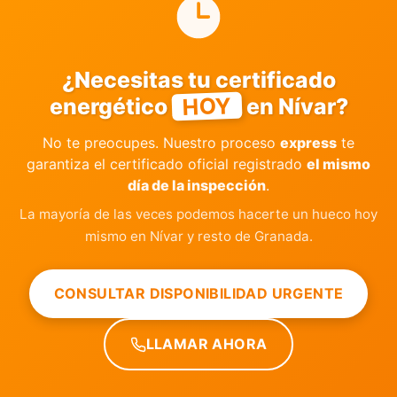
¿Necesitas tu certificado
HOY
energético
en Nívar?
No te preocupes. Nuestro proceso
express
te
garantiza el certificado oficial registrado
el mismo
día de la inspección
.
La mayoría de las veces podemos hacerte un hueco hoy
mismo en Nívar y resto de Granada.
CONSULTAR DISPONIBILIDAD URGENTE
LLAMAR AHORA