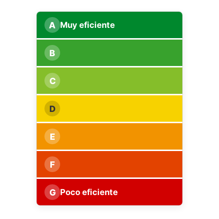
A
Muy eficiente
B
C
D
E
F
G
Poco eficiente