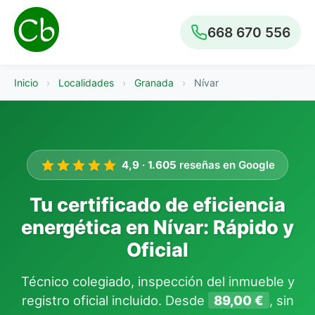
668 670 556
Inicio
›
Localidades
›
Granada
›
Nívar
4,9
·
1.605
reseñas en Google
Tu certificado de eficiencia
energética en Nívar: Rápido y
Oficial
Técnico colegiado, inspección del inmueble y
registro oficial incluido. Desde
89,00 €
, sin