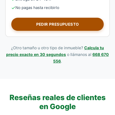
No pagas hasta recibirlo
PEDIR PRESUPUESTO
¿Otro tamaño u otro tipo de inmueble?
Calcula tu
precio exacto en 30 segundos
o llámanos al
668 670
556
.
Reseñas reales de clientes
en Google