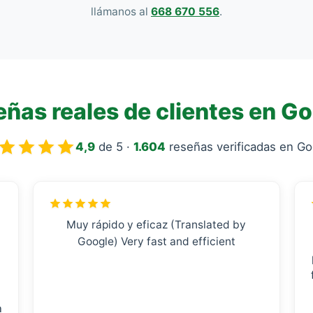
llámanos al
668 670 556
.
ñas reales de clientes en G
4,9
de 5 ·
1.604
reseñas verificadas en Go
Muy rápido y eficaz (Translated by
Google) Very fast and efficient
a