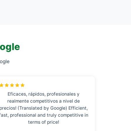
oogle
ogle
Eficaces, rápidos, profesionales y
realmente competitivos a nivel de
precios! (Translated by Google) Efficient,
fast, professional and truly competitive in
terms of price!