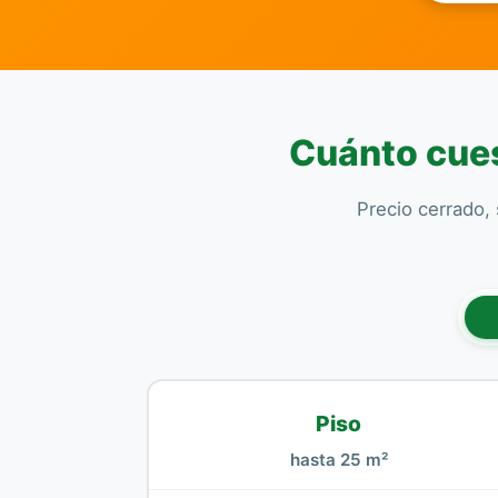
Cuánto cues
Precio cerrado, 
Piso
hasta 25 m²