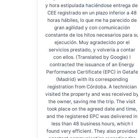
y hora estipulada haciéndose entrega de
CEE registrado en un plazo inferior a 48
horas hábiles, lo que me ha parecido de
gran agilidad y con comunicación
constante de los hitos necesarios para s
ejecución. Muy agradecido por el
servicios prestado, y volvería a contar
con ellos. (Translated by Google) I
contracted the issuance of an Energy
Performance Certificate (EPC) in Getafe
(Madrid) with its corresponding
registration from Córdoba. A technician
visited the property and was received b
the owner, saving me the trip. The visit
took place on the agreed date and time,
and the registered EPC was delivered in
less than 48 business hours, which I
found very efficient. They also provided