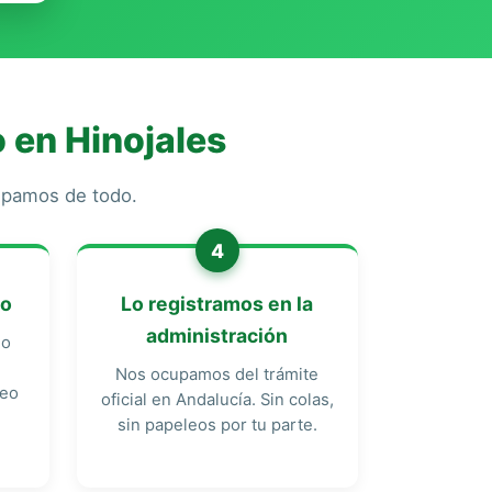
 en Hinojales
cupamos de todo.
4
do
Lo registramos en la
administración
do
Nos ocupamos del trámite
reo
oficial en Andalucía. Sin colas,
sin papeleos por tu parte.