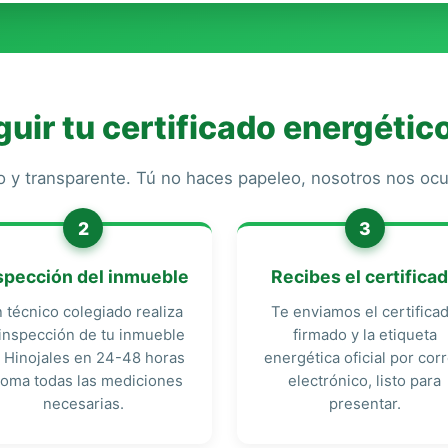
ir tu certificado energético
o y transparente. Tú no haces papeleo, nosotros nos o
2
3
spección del inmueble
Recibes el certifica
 técnico colegiado realiza
Te enviamos el certifica
 inspección de tu inmueble
firmado y la etiqueta
 Hinojales en 24-48 horas
energética oficial por cor
toma todas las mediciones
electrónico, listo para
necesarias.
presentar.