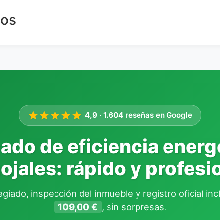
tos
4,9
·
1.604
reseñas en Google
cado de eficiencia energ
ojales: rápido y profesi
giado, inspección del inmueble y registro oficial in
109,00 €
, sin sorpresas.