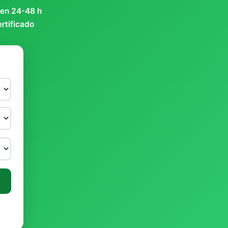
 en 24-48 h
ertificado