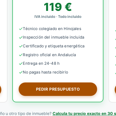
119 €
IVA incluido · Todo incluido
Técnico colegiado en Hinojales
Inspección del inmueble incluida
Certificado y etiqueta energética
Registro oficial en Andalucía
Entrega en 24-48 h
No pagas hasta recibirlo
PEDIR PRESUPUESTO
ño u otro tipo de inmueble?
Calcula tu precio exacto en 30