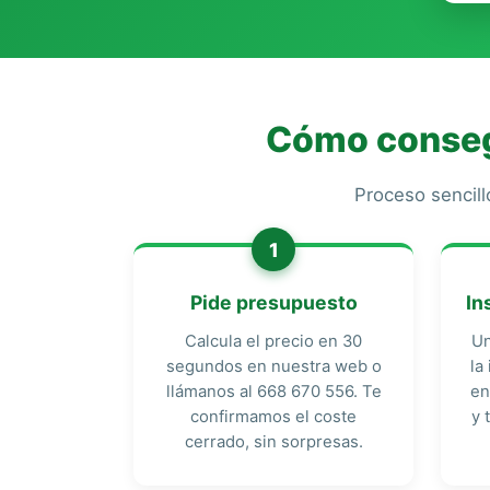
Cómo consegu
Proceso sencill
1
Pide presupuesto
In
Calcula el precio en 30
Un
segundos en nuestra web o
la
llámanos al 668 670 556. Te
en
confirmamos el coste
y 
cerrado, sin sorpresas.