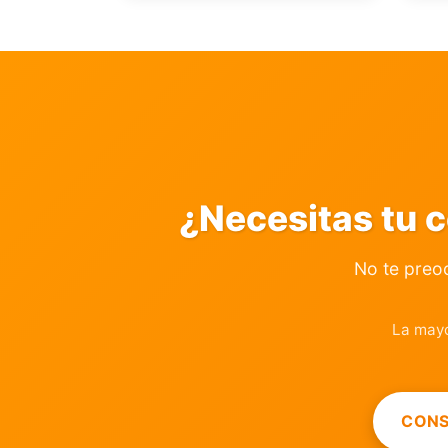
¿Necesitas tu c
No te preo
La mayo
CONS