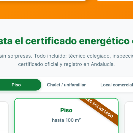
ta el certificado energético 
sin sorpresas. Todo incluido: técnico colegiado, inspecc
certificado oficial y registro en Andalucía.
Piso
Chalet / unifamiliar
Local comercia
MÁS SOLICITADO
Piso
hasta 100 m²