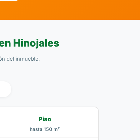
en Hinojales
ión del inmueble,
l
Piso
hasta 150 m²