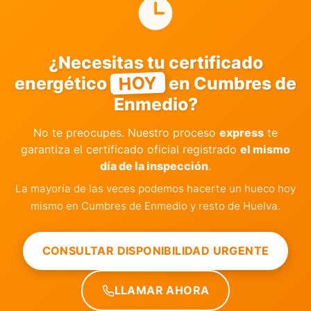
¿Necesitas tu certificado
HOY
energético
en Cumbres de
Enmedio?
No te preocupes. Nuestro proceso
express
te
garantiza el certificado oficial registrado
el mismo
día de la inspección
.
La mayoría de las veces podemos hacerte un hueco hoy
mismo en Cumbres de Enmedio y resto de Huelva.
CONSULTAR DISPONIBILIDAD URGENTE
LLAMAR AHORA