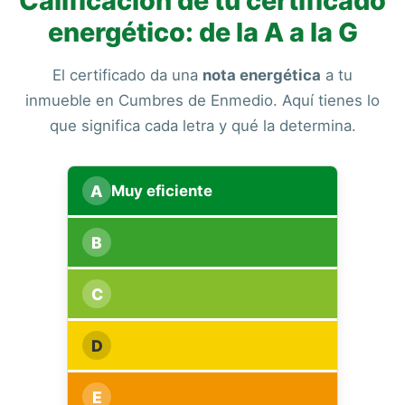
Calificación de tu certificado
energético: de la A a la G
El certificado da una
nota energética
a tu
inmueble en Cumbres de Enmedio. Aquí tienes lo
que significa cada letra y qué la determina.
A
Muy eficiente
B
C
D
E