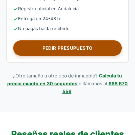
Registro oficial en Andalucía
Entrega en 24-48 h
No pagas hasta recibirlo
PEDIR PRESUPUESTO
¿Otro tamaño u otro tipo de inmueble?
Calcula tu
precio exacto en 30 segundos
o llámanos al
668 670
556
.
Reseñas reales de clientes