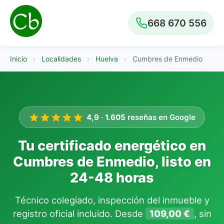
668 670 556
Inicio
›
Localidades
›
Huelva
›
Cumbres de Enmedio
4,9
·
1.605
reseñas en Google
Tu certificado energético en
Cumbres de Enmedio, listo en
24-48 horas
Técnico colegiado, inspección del inmueble y
registro oficial incluido. Desde
109,00 €
, sin