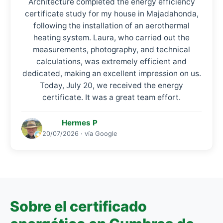
Architecture completed the energy efficiency
certificate study for my house in Majadahonda,
following the installation of an aerothermal
heating system. Laura, who carried out the
measurements, photography, and technical
calculations, was extremely efficient and
dedicated, making an excellent impression on us.
Today, July 20, we received the energy
certificate. It was a great team effort.
Hermes P
20/07/2026 · vía Google
Sobre el certificado