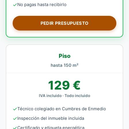
No pagas hasta recibirlo
PEDIR PRESUPUESTO
Piso
hasta 150 m²
129 €
IVA incluido · Todo incluido
Técnico colegiado en Cumbres de Enmedio
Inspección del inmueble incluida
Certificado y etiqueta energética