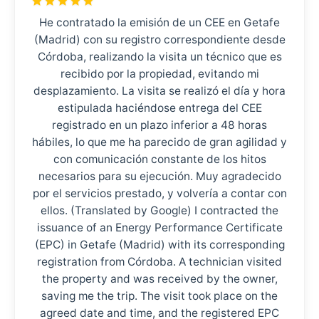
He contratado la emisión de un CEE en Getafe
(Madrid) con su registro correspondiente desde
Córdoba, realizando la visita un técnico que es
recibido por la propiedad, evitando mi
desplazamiento. La visita se realizó el día y hora
estipulada haciéndose entrega del CEE
registrado en un plazo inferior a 48 horas
hábiles, lo que me ha parecido de gran agilidad y
con comunicación constante de los hitos
necesarios para su ejecución. Muy agradecido
por el servicios prestado, y volvería a contar con
ellos. (Translated by Google) I contracted the
issuance of an Energy Performance Certificate
(EPC) in Getafe (Madrid) with its corresponding
registration from Córdoba. A technician visited
the property and was received by the owner,
saving me the trip. The visit took place on the
agreed date and time, and the registered EPC