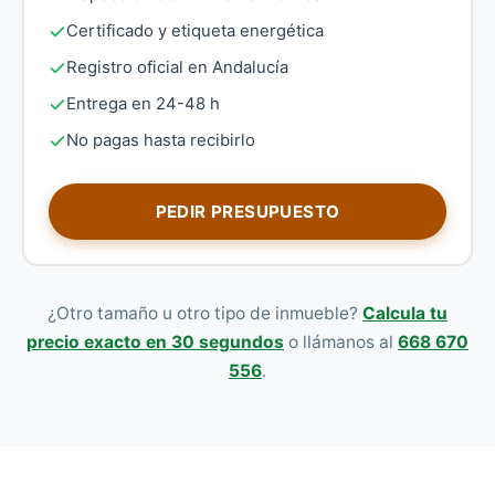
Certificado y etiqueta energética
Registro oficial en Andalucía
Entrega en 24-48 h
No pagas hasta recibirlo
PEDIR PRESUPUESTO
¿Otro tamaño u otro tipo de inmueble?
Calcula tu
precio exacto en 30 segundos
o llámanos al
668 670
556
.