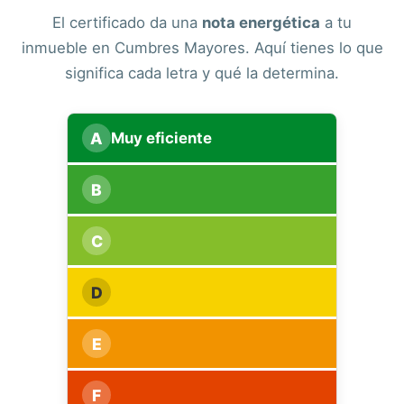
El certificado da una
nota energética
a tu
inmueble en Cumbres Mayores. Aquí tienes lo que
significa cada letra y qué la determina.
A
Muy eficiente
B
C
D
E
F