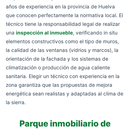
años de experiencia en la provincia de Huelva
que conocen perfectamente la normativa local. El
técnico tiene la responsabilidad legal de realizar
una
inspección al inmueble
, verificando in situ
elementos constructivos como el tipo de muros,
la calidad de las ventanas (vidrios y marcos), la
orientación de la fachada y los sistemas de
climatización o producción de agua caliente
sanitaria. Elegir un técnico con experiencia en la
zona garantiza que las propuestas de mejora
energética sean realistas y adaptadas al clima de
la sierra.
Parque inmobiliario de