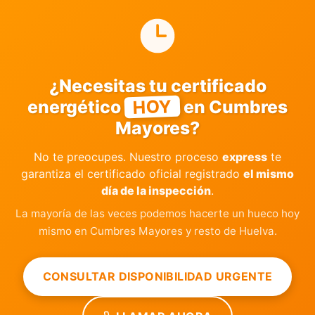
¿Necesitas tu certificado
HOY
energético
en Cumbres
Mayores?
No te preocupes. Nuestro proceso
express
te
garantiza el certificado oficial registrado
el mismo
día de la inspección
.
La mayoría de las veces podemos hacerte un hueco hoy
mismo en Cumbres Mayores y resto de Huelva.
CONSULTAR DISPONIBILIDAD URGENTE