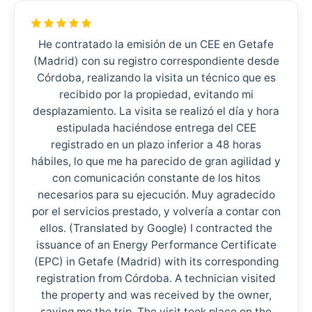
He contratado la emisión de un CEE en Getafe
(Madrid) con su registro correspondiente desde
Córdoba, realizando la visita un técnico que es
recibido por la propiedad, evitando mi
desplazamiento. La visita se realizó el día y hora
estipulada haciéndose entrega del CEE
registrado en un plazo inferior a 48 horas
hábiles, lo que me ha parecido de gran agilidad y
con comunicación constante de los hitos
necesarios para su ejecución. Muy agradecido
por el servicios prestado, y volvería a contar con
ellos. (Translated by Google) I contracted the
issuance of an Energy Performance Certificate
(EPC) in Getafe (Madrid) with its corresponding
registration from Córdoba. A technician visited
the property and was received by the owner,
saving me the trip. The visit took place on the