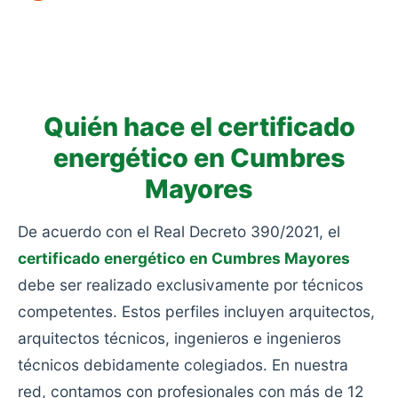
simples o aislamientos deficientes.
Las más bajas. Eficiencia muy pobre y alto
consumo: viviendas antiguas sin rehabilitar, sin
aislamiento y con calefacciones obsoletas.
Quién hace el certificado
energético en Cumbres
Mayores
De acuerdo con el Real Decreto 390/2021, el
certificado energético en Cumbres Mayores
debe ser realizado exclusivamente por técnicos
competentes. Estos perfiles incluyen arquitectos,
arquitectos técnicos, ingenieros e ingenieros
técnicos debidamente colegiados. En nuestra
red, contamos con profesionales con más de 12