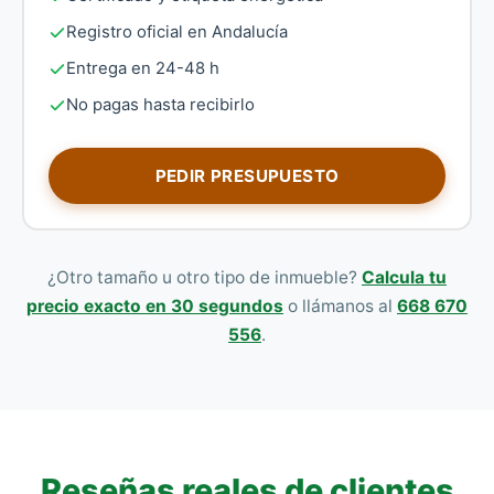
Registro oficial en Andalucía
Entrega en 24-48 h
No pagas hasta recibirlo
PEDIR PRESUPUESTO
¿Otro tamaño u otro tipo de inmueble?
Calcula tu
precio exacto en 30 segundos
o llámanos al
668 670
556
.
Reseñas reales de clientes