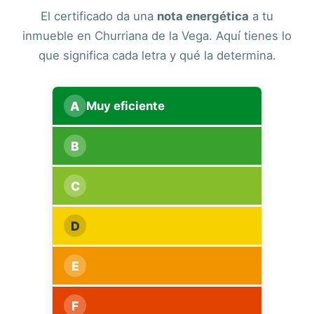
El certificado da una
nota energética
a tu
inmueble en Churriana de la Vega. Aquí tienes lo
que significa cada letra y qué la determina.
A
Muy eficiente
B
C
D
E
F