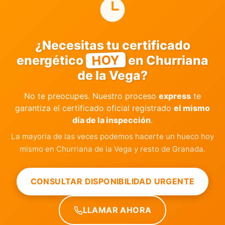
¿Necesitas tu certificado
HOY
energético
en Churriana
de la Vega?
No te preocupes. Nuestro proceso
express
te
garantiza el certificado oficial registrado
el mismo
día de la inspección
.
La mayoría de las veces podemos hacerte un hueco hoy
mismo en Churriana de la Vega y resto de Granada.
CONSULTAR DISPONIBILIDAD URGENTE
LLAMAR AHORA