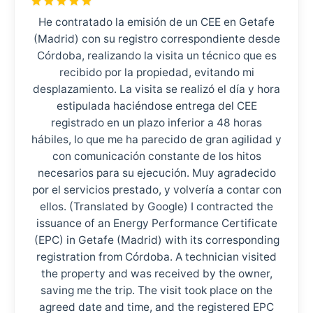
He contratado la emisión de un CEE en Getafe
(Madrid) con su registro correspondiente desde
Córdoba, realizando la visita un técnico que es
recibido por la propiedad, evitando mi
desplazamiento. La visita se realizó el día y hora
estipulada haciéndose entrega del CEE
registrado en un plazo inferior a 48 horas
hábiles, lo que me ha parecido de gran agilidad y
con comunicación constante de los hitos
necesarios para su ejecución. Muy agradecido
por el servicios prestado, y volvería a contar con
ellos. (Translated by Google) I contracted the
issuance of an Energy Performance Certificate
(EPC) in Getafe (Madrid) with its corresponding
registration from Córdoba. A technician visited
the property and was received by the owner,
saving me the trip. The visit took place on the
agreed date and time, and the registered EPC