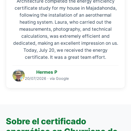
Architecture completed the energy efficiency
certificate study for my house in Majadahonda,
following the installation of an aerothermal
heating system. Laura, who carried out the
measurements, photography, and technical
calculations, was extremely efficient and
dedicated, making an excellent impression on us.
Today, July 20, we received the energy
certificate. It was a great team effort.
Hermes P
20/07/2026 · vía Google
Sobre el certificado