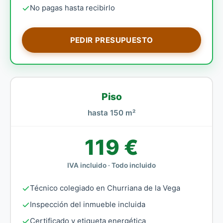
No pagas hasta recibirlo
PEDIR PRESUPUESTO
Piso
hasta 150 m²
119 €
IVA incluido · Todo incluido
Técnico colegiado en Churriana de la Vega
Inspección del inmueble incluida
Certificado y etiqueta energética