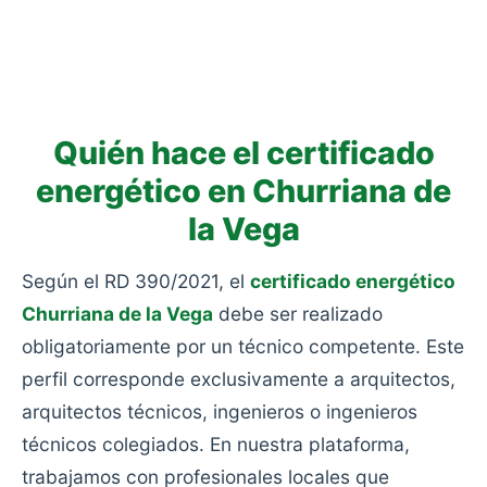
simples o aislamientos deficientes.
Las más bajas. Eficiencia muy pobre y alto
consumo: viviendas antiguas sin rehabilitar, sin
aislamiento y con calefacciones obsoletas.
Quién hace el certificado
energético en Churriana de
la Vega
Según el RD 390/2021, el
certificado energético
Churriana de la Vega
debe ser realizado
obligatoriamente por un técnico competente. Este
perfil corresponde exclusivamente a arquitectos,
arquitectos técnicos, ingenieros o ingenieros
técnicos colegiados. En nuestra plataforma,
trabajamos con profesionales locales que