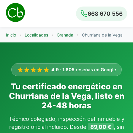
668 670 556
Inicio
›
Localidades
›
Granada
›
Churriana de la Vega
4,9
·
1.605
reseñas en Google
Tu certificado energético en
Churriana de la Vega, listo en
24-48 horas
Técnico colegiado, inspección del inmueble y
registro oficial incluido. Desde
89,00 €
, sin