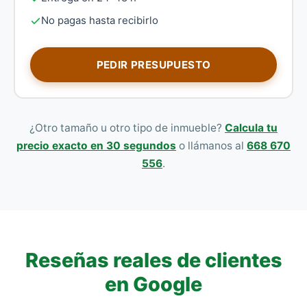
No pagas hasta recibirlo
PEDIR PRESUPUESTO
¿Otro tamaño u otro tipo de inmueble?
Calcula tu
precio exacto en 30 segundos
o llámanos al
668 670
556
.
Reseñas reales de clientes
en Google