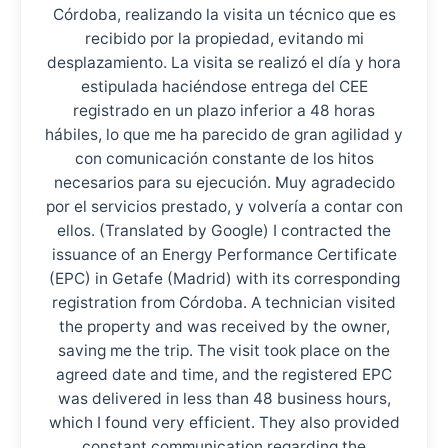
Córdoba, realizando la visita un técnico que es
recibido por la propiedad, evitando mi
desplazamiento. La visita se realizó el día y hora
estipulada haciéndose entrega del CEE
registrado en un plazo inferior a 48 horas
hábiles, lo que me ha parecido de gran agilidad y
con comunicación constante de los hitos
necesarios para su ejecución. Muy agradecido
por el servicios prestado, y volvería a contar con
ellos. (Translated by Google) I contracted the
issuance of an Energy Performance Certificate
(EPC) in Getafe (Madrid) with its corresponding
registration from Córdoba. A technician visited
the property and was received by the owner,
saving me the trip. The visit took place on the
agreed date and time, and the registered EPC
was delivered in less than 48 business hours,
which I found very efficient. They also provided
constant communication regarding the