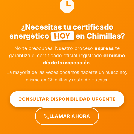
¿Necesitas tu certificado
HOY
energético
en Chimillas?
No te preocupes. Nuestro proceso
express
te
garantiza el certificado oficial registrado
el mismo
día de la inspección
.
La mayoría de las veces podemos hacerte un hueco hoy
mismo en Chimillas y resto de Huesca.
CONSULTAR DISPONIBILIDAD URGENTE
LLAMAR AHORA