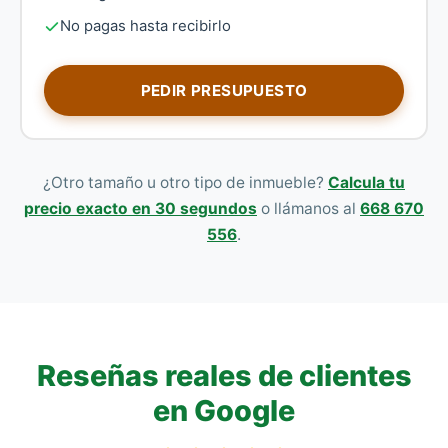
No pagas hasta recibirlo
PEDIR PRESUPUESTO
¿Otro tamaño u otro tipo de inmueble?
Calcula tu
precio exacto en 30 segundos
o llámanos al
668 670
556
.
Reseñas reales de clientes
en Google