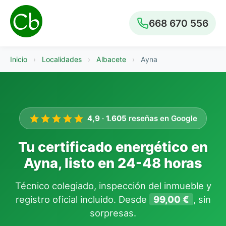
668 670 556
Inicio
›
Localidades
›
Albacete
›
Ayna
4,9
·
1.605
reseñas en Google
Tu certificado energético en
Ayna, listo en 24-48 horas
Técnico colegiado, inspección del inmueble y
registro oficial incluido. Desde
99,00 €
, sin
sorpresas.