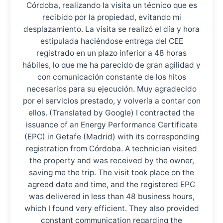
Córdoba, realizando la visita un técnico que es
recibido por la propiedad, evitando mi
desplazamiento. La visita se realizó el día y hora
estipulada haciéndose entrega del CEE
registrado en un plazo inferior a 48 horas
hábiles, lo que me ha parecido de gran agilidad y
con comunicación constante de los hitos
necesarios para su ejecución. Muy agradecido
por el servicios prestado, y volvería a contar con
ellos. (Translated by Google) I contracted the
issuance of an Energy Performance Certificate
(EPC) in Getafe (Madrid) with its corresponding
registration from Córdoba. A technician visited
the property and was received by the owner,
saving me the trip. The visit took place on the
agreed date and time, and the registered EPC
was delivered in less than 48 business hours,
which I found very efficient. They also provided
constant communication regarding the