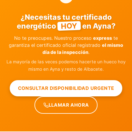
¿Necesitas tu certificado
HOY
energético
en Ayna?
No te preocupes. Nuestro proceso
express
te
garantiza el certificado oficial registrado
el mismo
día de la inspección
.
La mayoría de las veces podemos hacerte un hueco hoy
mismo en Ayna y resto de Albacete.
CONSULTAR DISPONIBILIDAD URGENTE
LLAMAR AHORA