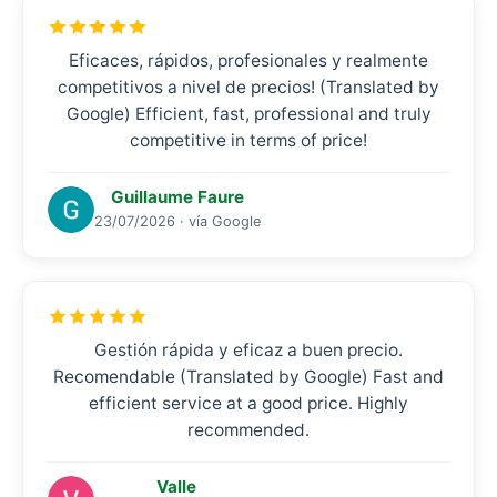
Eficaces, rápidos, profesionales y realmente
competitivos a nivel de precios! (Translated by
Google) Efficient, fast, professional and truly
competitive in terms of price!
Guillaume Faure
23/07/2026 · vía Google
Gestión rápida y eficaz a buen precio.
Recomendable (Translated by Google) Fast and
efficient service at a good price. Highly
recommended.
Valle