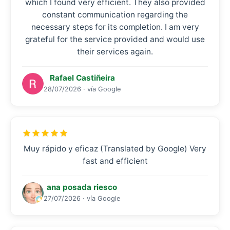
which I found very efficient. They also provided
constant communication regarding the
necessary steps for its completion. I am very
grateful for the service provided and would use
their services again.
Rafael Castiñeira
28/07/2026 · vía Google
Muy rápido y eficaz (Translated by Google) Very
fast and efficient
ana posada riesco
27/07/2026 · vía Google