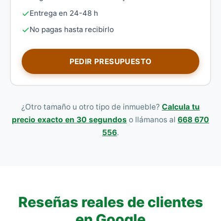
Entrega en 24-48 h
No pagas hasta recibirlo
PEDIR PRESUPUESTO
¿Otro tamaño u otro tipo de inmueble?
Calcula tu
precio exacto en 30 segundos
o llámanos al
668 670
556
.
Reseñas reales de clientes
en Google