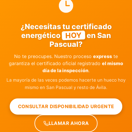
¿Necesitas tu certificado
HOY
energético
en San
Pascual?
No te preocupes. Nuestro proceso
express
te
garantiza el certificado oficial registrado
el mismo
día de la inspección
.
La mayoría de las veces podemos hacerte un hueco hoy
mismo en San Pascual y resto de Ávila.
CONSULTAR DISPONIBILIDAD URGENTE
LLAMAR AHORA