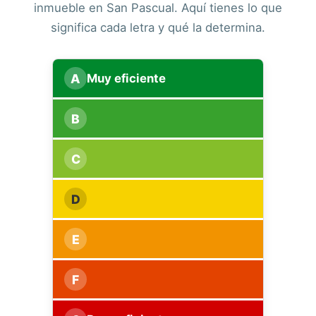
inmueble en San Pascual. Aquí tienes lo que
significa cada letra y qué la determina.
A
Muy eficiente
B
C
D
E
F