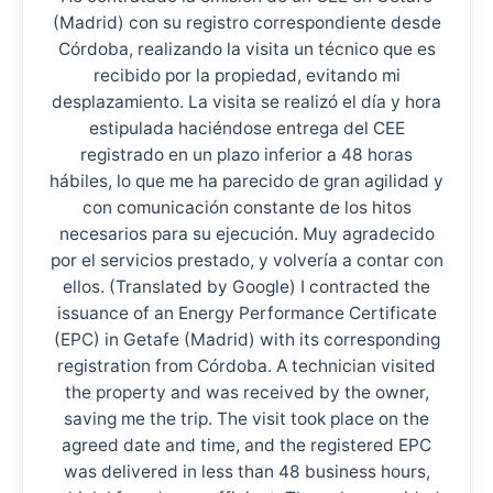
(Madrid) con su registro correspondiente desde
Córdoba, realizando la visita un técnico que es
recibido por la propiedad, evitando mi
desplazamiento. La visita se realizó el día y hora
estipulada haciéndose entrega del CEE
registrado en un plazo inferior a 48 horas
hábiles, lo que me ha parecido de gran agilidad y
con comunicación constante de los hitos
necesarios para su ejecución. Muy agradecido
por el servicios prestado, y volvería a contar con
ellos. (Translated by Google) I contracted the
issuance of an Energy Performance Certificate
(EPC) in Getafe (Madrid) with its corresponding
registration from Córdoba. A technician visited
the property and was received by the owner,
saving me the trip. The visit took place on the
agreed date and time, and the registered EPC
was delivered in less than 48 business hours,