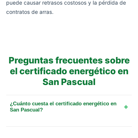
puede causar retrasos costosos y la pérdida de
contratos de arras.
Preguntas frecuentes sobre
el certificado energético en
San Pascual
¿Cuánto cuesta el certificado energético en
San Pascual?
El precio final para un piso de hasta 25 m² en esta
localidad parte de 109 €. Incluye el IVA, el