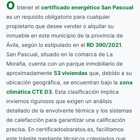
O
btener el
certificado energético San Pascual
es un requisito obligatorio para cualquier
propietario que desee vender o alquilar su
inmueble en este municipio de la provincia de
Ávila, según lo estipulado en el
RD 390/2021
.
San Pascual, situado en la comarca de La
Moraña, cuenta con un parque inmobiliario de
aproximadamente
53 viviendas
que, debido a su
ubicación geográfica, se encuentran bajo la
zona
climática CTE D3
. Esta clasificación implica
inviernos rigurosos que exigen un análisis
detallado de la envolvente térmica y los sistemas
de calefacción para garantizar una calificación
precisa. En certificadosbaratos.es, facilitamos
este trámite mediante técnicos colegiados que