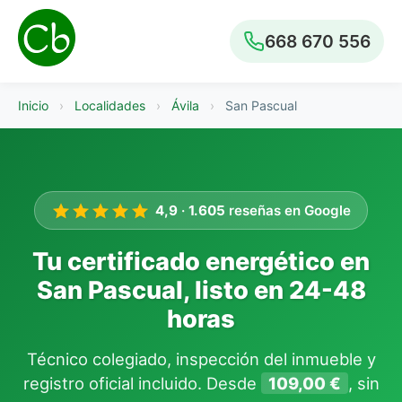
668 670 556
Inicio
›
Localidades
›
Ávila
›
San Pascual
4,9
·
1.605
reseñas en Google
Tu certificado energético en
San Pascual, listo en 24-48
horas
Técnico colegiado, inspección del inmueble y
registro oficial incluido. Desde
109,00 €
, sin