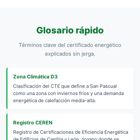
confortable y barata de mantener, lo que aumenta
su valor en el mercado inmobiliario de San
Pascual.
Glosario rápido
Términos clave del certificado energético
explicados sin jerga.
Zona Climática D3
Clasificación del CTE que define a San Pascual
como una zona con inviernos fríos y una demanda
energética de calefacción media-alta.
Registro CEREN
Registro de Certificaciones de Eficiencia Energética
de Edificios de Castilla y León, órgano donde se