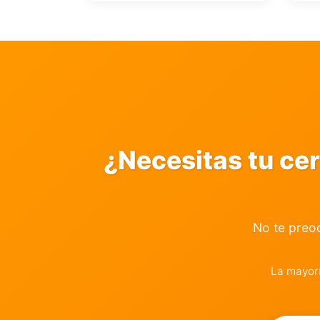
¿Necesitas tu ce
No te preo
La mayor