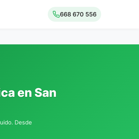
668 670 556
ica en San
cluido. Desde