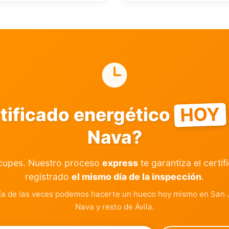
HOY
rtificado energético
Nava?
cupes. Nuestro proceso
express
te garantiza el certif
registrado
el mismo día de la inspección
.
ía de las veces podemos hacerte un hueco hoy mismo en San J
Nava y resto de Ávila.