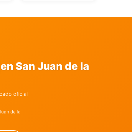
en San Juan de la
icado oficial
uan de la