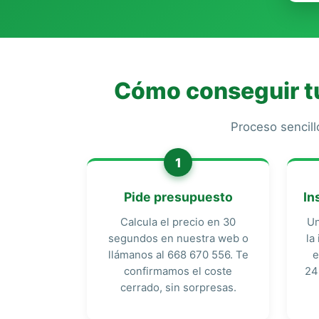
Cómo conseguir tu
Proceso sencill
1
Pide presupuesto
In
Calcula el precio en 30
Un
segundos en nuestra web o
la
llámanos al 668 670 556. Te
e
confirmamos el coste
24
cerrado, sin sorpresas.