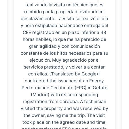
realizando la visita un técnico que es
recibido por la propiedad, evitando mi
desplazamiento. La visita se realizó el día
y hora estipulada haciéndose entrega del
CEE registrado en un plazo inferior a 48
horas hábiles, lo que me ha parecido de
gran agilidad y con comunicación
constante de los hitos necesarios para su
ejecución. Muy agradecido por el
servicios prestado, y volvería a contar
con ellos. (Translated by Google) I
contracted the issuance of an Energy
Performance Certificate (EPC) in Getafe
(Madrid) with its corresponding
registration from Córdoba. A technician
visited the property and was received by
the owner, saving me the trip. The visit
took place on the agreed date and time,