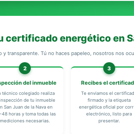
 certificado energético en S
o y transparente. Tú no haces papeleo, nosotros nos o
2
3
spección del inmueble
Recibes el certifica
 técnico colegiado realiza
Te enviamos el certifica
 inspección de tu inmueble
firmado y la etiqueta
n San Juan de la Nava en
energética oficial por cor
-48 horas y toma todas las
electrónico, listo para
mediciones necesarias.
presentar.