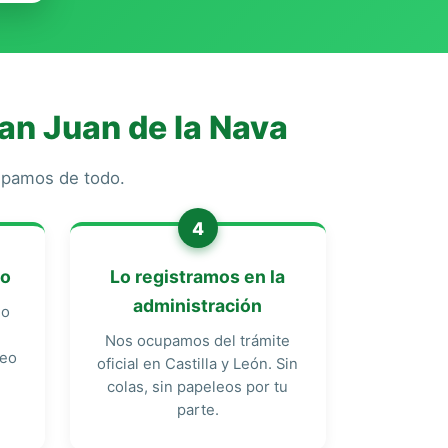
an Juan de la Nava
cupamos de todo.
4
do
Lo registramos en la
administración
do
Nos ocupamos del trámite
reo
oficial en Castilla y León. Sin
colas, sin papeleos por tu
parte.