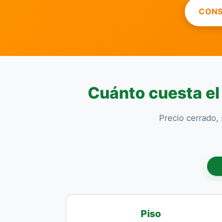
CONS
Cuánto cuesta el
Precio cerrado, 
Piso