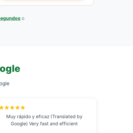
 segundos
o
oogle
ogle
Muy rápido y eficaz (Translated by
Google) Very fast and efficient