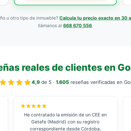
ño u otro tipo de inmueble?
Calcula tu precio exacto en 30
llámanos al
668 670 556
.
ñas reales de clientes en G
4,9
de 5 ·
1.605
reseñas verificadas en Go
He contratado la emisión de un CEE en
Getafe (Madrid) con su registro
correspondiente desde Córdoba,