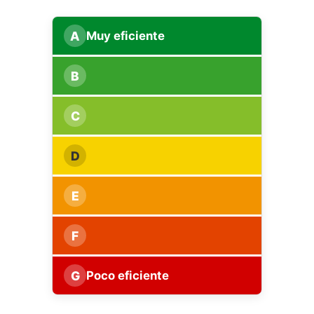
A
Muy eficiente
B
C
D
E
F
G
Poco eficiente