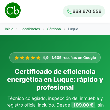
668 670 556
Inicio
›
Localidades
›
Córdoba
›
Luque
4,9
·
1.605
reseñas en Google
Certificado de eficiencia
energética en Luque: rápido y
profesional
Técnico colegiado, inspección del inmueble y
registro oficial incluido. Desde
109,00 €
, sin