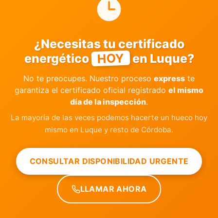
¿Necesitas tu certificado
HOY
energético
en Luque?
No te preocupes. Nuestro proceso
express
te
garantiza el certificado oficial registrado
el mismo
día de la inspección
.
La mayoría de las veces podemos hacerte un hueco hoy
mismo en Luque y resto de Córdoba.
CONSULTAR DISPONIBILIDAD URGENTE
LLAMAR AHORA