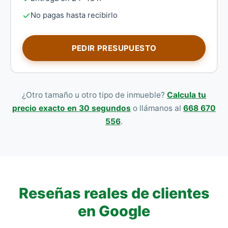
No pagas hasta recibirlo
PEDIR PRESUPUESTO
¿Otro tamaño u otro tipo de inmueble?
Calcula tu
precio exacto en 30 segundos
o llámanos al
668 670
556
.
Reseñas reales de clientes
en Google