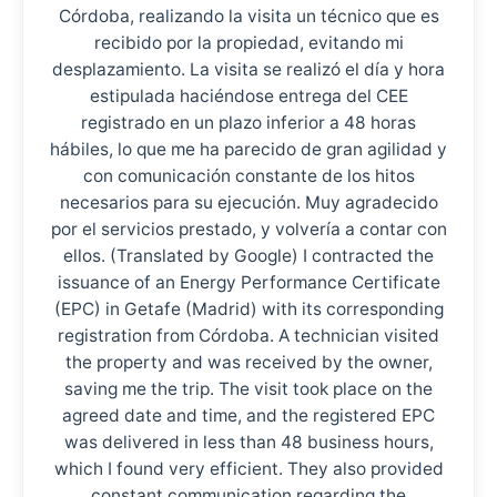
Córdoba, realizando la visita un técnico que es
recibido por la propiedad, evitando mi
desplazamiento. La visita se realizó el día y hora
estipulada haciéndose entrega del CEE
registrado en un plazo inferior a 48 horas
hábiles, lo que me ha parecido de gran agilidad y
con comunicación constante de los hitos
necesarios para su ejecución. Muy agradecido
por el servicios prestado, y volvería a contar con
ellos. (Translated by Google) I contracted the
issuance of an Energy Performance Certificate
(EPC) in Getafe (Madrid) with its corresponding
registration from Córdoba. A technician visited
the property and was received by the owner,
saving me the trip. The visit took place on the
agreed date and time, and the registered EPC
was delivered in less than 48 business hours,
which I found very efficient. They also provided
constant communication regarding the