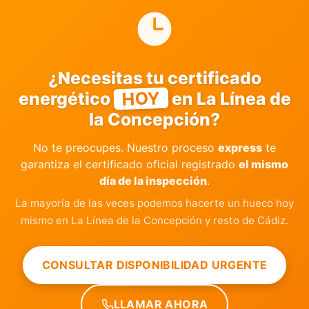
¿Necesitas tu certificado
HOY
energético
en La Línea de
la Concepción?
No te preocupes. Nuestro proceso
express
te
garantiza el certificado oficial registrado
el mismo
día de la inspección
.
La mayoría de las veces podemos hacerte un hueco hoy
mismo en La Línea de la Concepción y resto de Cádiz.
CONSULTAR DISPONIBILIDAD URGENTE
LLAMAR AHORA