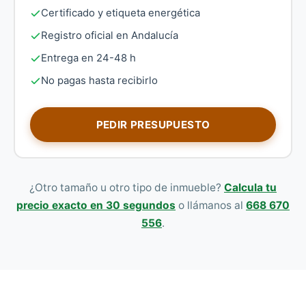
Certificado y etiqueta energética
Registro oficial en Andalucía
Entrega en 24-48 h
No pagas hasta recibirlo
PEDIR PRESUPUESTO
¿Otro tamaño u otro tipo de inmueble?
Calcula tu
precio exacto en 30 segundos
o llámanos al
668 670
556
.