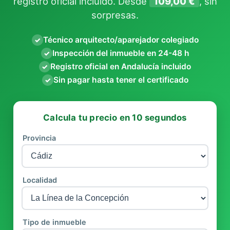
registro oficial incluido. Desde
109,00 €
, sin
sorpresas.
Técnico arquitecto/aparejador colegiado
✓
Inspección del inmueble en 24-48 h
✓
Registro oficial en Andalucía incluido
✓
Sin pagar hasta tener el certificado
✓
Calcula tu precio en 10 segundos
Provincia
Localidad
Tipo de inmueble