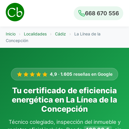
668 670 556
Inicio
›
Localidades
›
Cádiz
›
La Línea de la
Concepción
4,9
·
1.605
reseñas en Google
Tu certificado de eficiencia
energética en La Línea de la
Concepción
Técnico colegiado, inspección del inmueble y