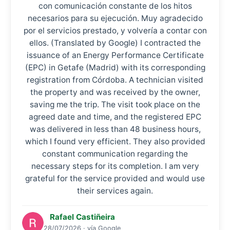
con comunicación constante de los hitos
necesarios para su ejecución. Muy agradecido
por el servicios prestado, y volvería a contar con
ellos. (Translated by Google) I contracted the
issuance of an Energy Performance Certificate
(EPC) in Getafe (Madrid) with its corresponding
registration from Córdoba. A technician visited
the property and was received by the owner,
saving me the trip. The visit took place on the
agreed date and time, and the registered EPC
was delivered in less than 48 business hours,
which I found very efficient. They also provided
constant communication regarding the
necessary steps for its completion. I am very
grateful for the service provided and would use
their services again.
Rafael Castiñeira
28/07/2026 · vía Google