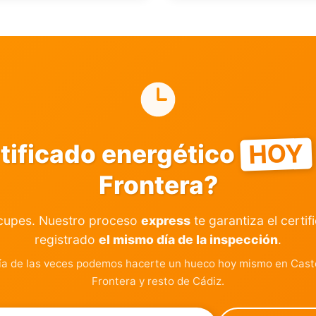
HOY
rtificado energético
Frontera?
cupes. Nuestro proceso
express
te garantiza el certif
registrado
el mismo día de la inspección
.
a de las veces podemos hacerte un hueco hoy mismo en Caste
Frontera y resto de Cádiz.