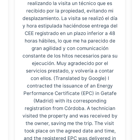
realizando la visita un técnico que es
recibido por la propiedad, evitando mi
desplazamiento. La visita se realizó el día
y hora estipulada haciéndose entrega del
CEE registrado en un plazo inferior a 48
horas hábiles, lo que me ha parecido de
gran agilidad y con comunicación
constante de los hitos necesarios para su
ejecución. Muy agradecido por el
servicios prestado, y volvería a contar
con ellos. (Translated by Google) I
contracted the issuance of an Energy
Performance Certificate (EPC) in Getafe
(Madrid) with its corresponding
registration from Córdoba. A technician
visited the property and was received by
the owner, saving me the trip. The visit
took place on the agreed date and time,
and the registered EPC was delivered in