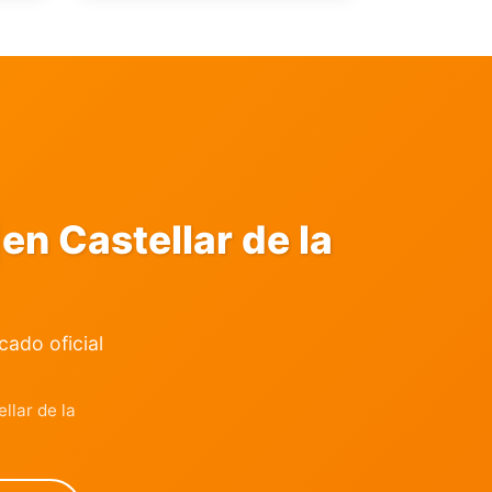
en Castellar de la
icado oficial
llar de la