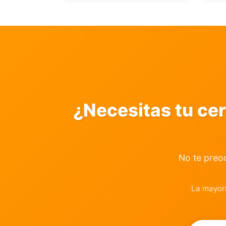
¿Necesitas tu ce
No te preo
La mayorí