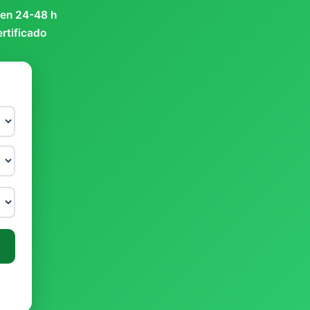
 en 24-48 h
ertificado