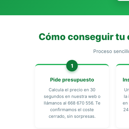
Cómo conseguir tu c
Proceso sencill
1
Pide presupuesto
In
Calcula el precio en 30
Un
segundos en nuestra web o
la
llámanos al 668 670 556. Te
en 
confirmamos el coste
24
cerrado, sin sorpresas.