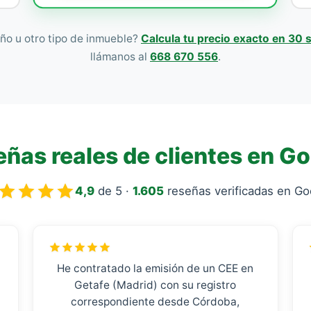
ño u otro tipo de inmueble?
Calcula tu precio exacto en 30
llámanos al
668 670 556
.
ñas reales de clientes en G
4,9
de 5 ·
1.605
reseñas verificadas en Go
He contratado la emisión de un CEE en
Getafe (Madrid) con su registro
correspondiente desde Córdoba,