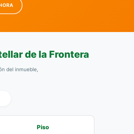
HORA
ellar de la Frontera
ión del inmueble,
l
Piso