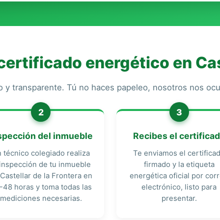
ertificado energético en Cast
o y transparente. Tú no haces papeleo, nosotros nos o
2
3
spección del inmueble
Recibes el certifica
 técnico colegiado realiza
Te enviamos el certifica
 inspección de tu inmueble
firmado y la etiqueta
Castellar de la Frontera en
energética oficial por cor
-48 horas y toma todas las
electrónico, listo para
mediciones necesarias.
presentar.