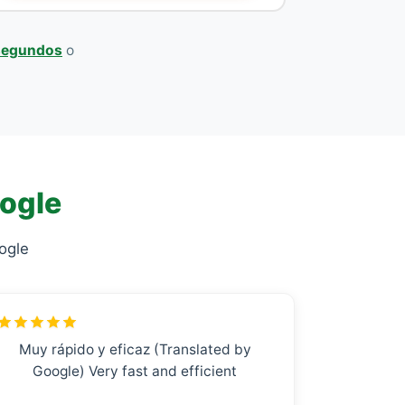
 segundos
o
oogle
ogle
Muy rápido y eficaz (Translated by
Google) Very fast and efficient