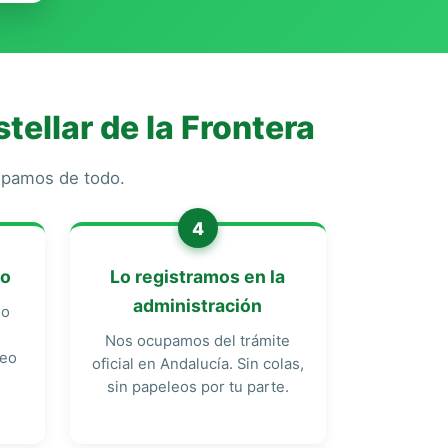
ellar de la Frontera
cupamos de todo.
4
do
Lo registramos en la
administración
do
Nos ocupamos del trámite
reo
oficial en Andalucía. Sin colas,
sin papeleos por tu parte.