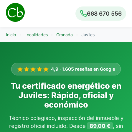
668 670 556
Inicio
›
Localidades
›
Granada
›
Juviles
4,9
·
1.605
reseñas en Google
Tu certificado energético en
Juviles: Rápido, oficial y
económico
Técnico colegiado, inspección del inmueble y
registro oficial incluido. Desde
89,00 €
, sin