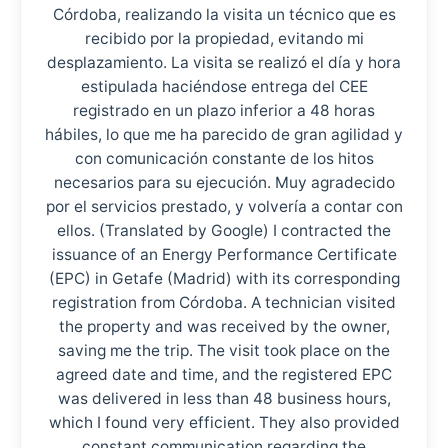
Córdoba, realizando la visita un técnico que es
recibido por la propiedad, evitando mi
desplazamiento. La visita se realizó el día y hora
estipulada haciéndose entrega del CEE
registrado en un plazo inferior a 48 horas
hábiles, lo que me ha parecido de gran agilidad y
con comunicación constante de los hitos
necesarios para su ejecución. Muy agradecido
por el servicios prestado, y volvería a contar con
ellos. (Translated by Google) I contracted the
issuance of an Energy Performance Certificate
(EPC) in Getafe (Madrid) with its corresponding
registration from Córdoba. A technician visited
the property and was received by the owner,
saving me the trip. The visit took place on the
agreed date and time, and the registered EPC
was delivered in less than 48 business hours,
which I found very efficient. They also provided
constant communication regarding the