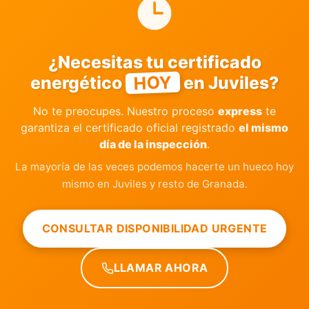
¿Necesitas tu certificado
HOY
energético
en Juviles?
No te preocupes. Nuestro proceso
express
te
garantiza el certificado oficial registrado
el mismo
día de la inspección
.
La mayoría de las veces podemos hacerte un hueco hoy
mismo en Juviles y resto de Granada.
CONSULTAR DISPONIBILIDAD URGENTE
LLAMAR AHORA