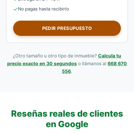
No pagas hasta recibirlo
PEDIR PRESUPUESTO
¿Otro tamaño u otro tipo de inmueble?
Calcula tu
precio exacto en 30 segundos
o llámanos al
668 670
556
.
Reseñas reales de clientes
en Google