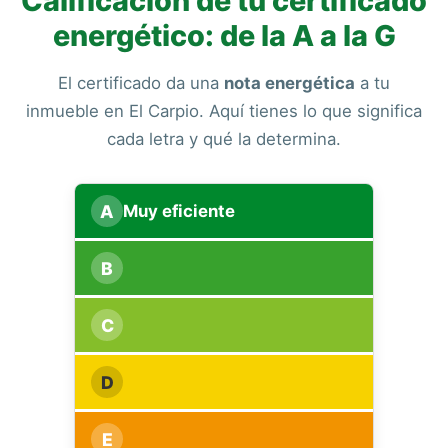
Calificación de tu certificado
energético: de la A a la G
El certificado da una
nota energética
a tu
inmueble en El Carpio. Aquí tienes lo que significa
cada letra y qué la determina.
A
Muy eficiente
B
C
D
E