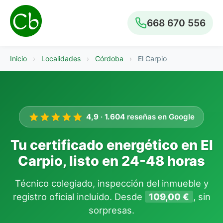
668 670 556
Inicio
›
Localidades
›
Córdoba
›
El Carpio
4,9
·
1.604
reseñas en Google
Tu certificado energético en El
Carpio, listo en 24-48 horas
Técnico colegiado, inspección del inmueble y
registro oficial incluido. Desde
109,00 €
, sin
sorpresas.