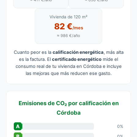
Vivienda de 120 m²
82 €
/mes
≈ 986 €/año
Cuanto peor es la
calificación energética
, más alta
es la factura. El
certificado energético
mide el
consumo real de tu vivienda en Córdoba e incluye
las mejoras que más reducen ese gasto.
Emisiones de CO₂ por calificación en
Córdoba
A
0%
B
0%