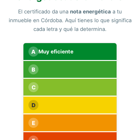
El certificado da una
nota energética
a tu
inmueble en Córdoba. Aquí tienes lo que significa
cada letra y qué la determina.
A
Muy eficiente
B
C
D
E