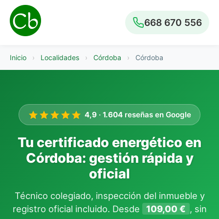
668 670 556
Inicio
›
Localidades
›
Córdoba
›
Córdoba
4,9
·
1.604
reseñas en Google
Tu certificado energético en
Córdoba: gestión rápida y
oficial
Técnico colegiado, inspección del inmueble y
registro oficial incluido. Desde
109,00 €
, sin