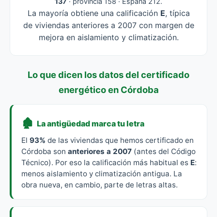
137
· provincia 158 · España 212.
La mayoría obtiene una calificación
E
, típica
de viviendas anteriores a 2007 con margen de
mejora en aislamiento y climatización.
Lo que dicen los datos del certificado
energético en Córdoba
🏚️
La antigüedad marca tu letra
El
93%
de las viviendas que hemos certificado en
Córdoba son
anteriores a 2007
(antes del Código
Técnico). Por eso la calificación más habitual es
E
:
menos aislamiento y climatización antigua. La
obra nueva, en cambio, parte de letras altas.