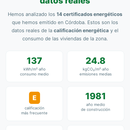
datos reales
Hemos analizado los
14 certificados energéticos
que hemos emitido en Córdoba. Estos son los
datos reales de la
calificación energética
y el
consumo de las viviendas de la zona.
137
24.8
kWh/m²·año
kgCO₂/m²·año
consumo medio
emisiones medias
1981
E
año medio
calificación
de construcción
más frecuente