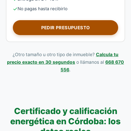
No pagas hasta recibirlo
PEDIR PRESUPUESTO
¿Otro tamaño u otro tipo de inmueble?
Calcula tu
precio exacto en 30 segundos
o llámanos al
668 670
556
.
Certificado y calificación
energética en Córdoba: los