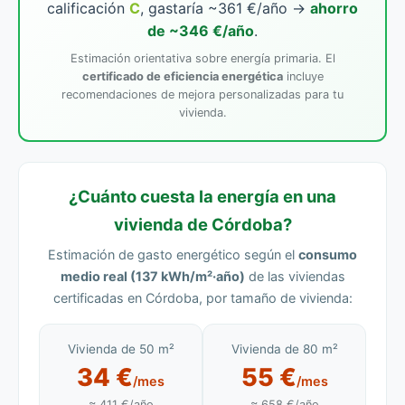
calificación
C
, gastaría ~361 €/año →
ahorro
de ~346 €/año
.
Estimación orientativa sobre energía primaria. El
certificado de eficiencia energética
incluye
recomendaciones de mejora personalizadas para tu
vivienda.
¿Cuánto cuesta la energía en una
vivienda de Córdoba?
Estimación de gasto energético según el
consumo
medio real (137 kWh/m²·año)
de las viviendas
certificadas en Córdoba, por tamaño de vivienda:
Vivienda de 50 m²
Vivienda de 80 m²
34 €
55 €
/mes
/mes
≈ 411 €/año
≈ 658 €/año