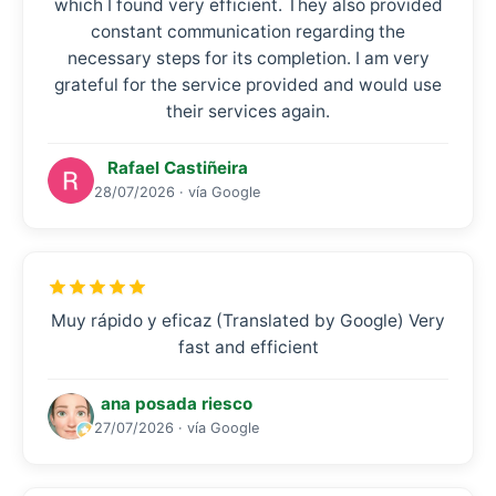
which I found very efficient. They also provided
constant communication regarding the
necessary steps for its completion. I am very
grateful for the service provided and would use
their services again.
Rafael Castiñeira
28/07/2026 · vía Google
Muy rápido y eficaz (Translated by Google) Very
fast and efficient
ana posada riesco
27/07/2026 · vía Google