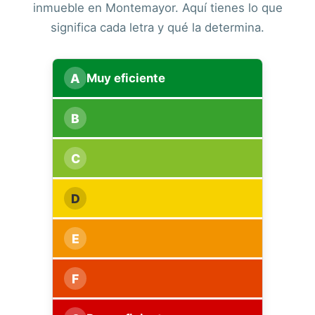
inmueble en Montemayor. Aquí tienes lo que
significa cada letra y qué la determina.
A
Muy eficiente
B
C
D
E
F