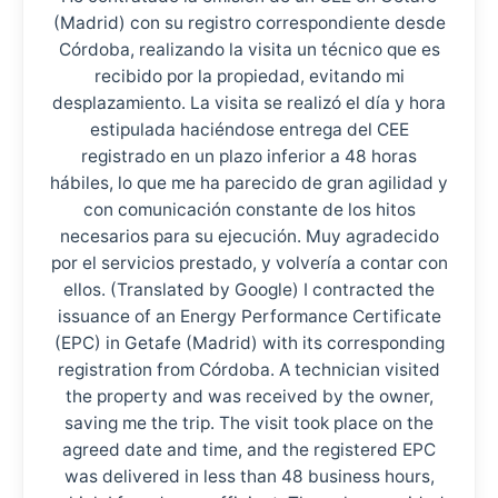
(Madrid) con su registro correspondiente desde
Córdoba, realizando la visita un técnico que es
recibido por la propiedad, evitando mi
desplazamiento. La visita se realizó el día y hora
estipulada haciéndose entrega del CEE
registrado en un plazo inferior a 48 horas
hábiles, lo que me ha parecido de gran agilidad y
con comunicación constante de los hitos
necesarios para su ejecución. Muy agradecido
por el servicios prestado, y volvería a contar con
ellos. (Translated by Google) I contracted the
issuance of an Energy Performance Certificate
(EPC) in Getafe (Madrid) with its corresponding
registration from Córdoba. A technician visited
the property and was received by the owner,
saving me the trip. The visit took place on the
agreed date and time, and the registered EPC
was delivered in less than 48 business hours,