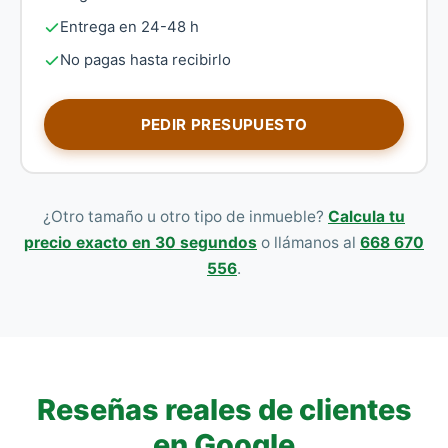
Entrega en 24-48 h
No pagas hasta recibirlo
PEDIR PRESUPUESTO
¿Otro tamaño u otro tipo de inmueble?
Calcula tu
precio exacto en 30 segundos
o llámanos al
668 670
556
.
Reseñas reales de clientes
en Google