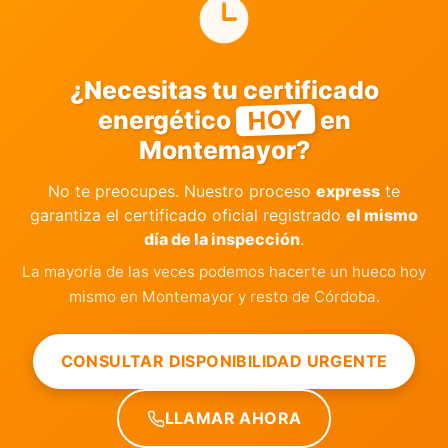
¿Necesitas tu certificado
HOY
energético
en
Montemayor?
No te preocupes. Nuestro proceso
express
te
garantiza el certificado oficial registrado
el mismo
día de la inspección
.
La mayoría de las veces podemos hacerte un hueco hoy
mismo en Montemayor y resto de Córdoba.
CONSULTAR DISPONIBILIDAD URGENTE
LLAMAR AHORA