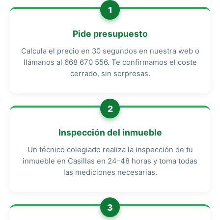
1
Pide presupuesto
Calcula el precio en 30 segundos en nuestra web o
llámanos al 668 670 556. Te confirmamos el coste
cerrado, sin sorpresas.
2
Inspección del inmueble
Un técnico colegiado realiza la inspección de tu
inmueble en Casillas en 24-48 horas y toma todas
las mediciones necesarias.
3