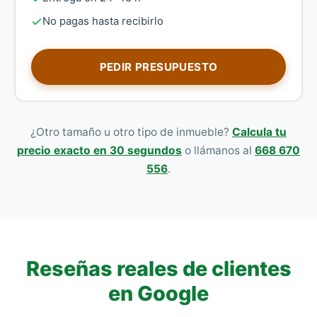
No pagas hasta recibirlo
PEDIR PRESUPUESTO
¿Otro tamaño u otro tipo de inmueble?
Calcula tu
precio exacto en 30 segundos
o llámanos al
668 670
556
.
Reseñas reales de clientes
en Google