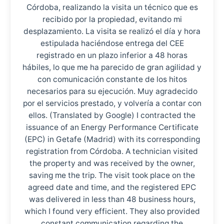
Córdoba, realizando la visita un técnico que es
recibido por la propiedad, evitando mi
desplazamiento. La visita se realizó el día y hora
estipulada haciéndose entrega del CEE
registrado en un plazo inferior a 48 horas
hábiles, lo que me ha parecido de gran agilidad y
con comunicación constante de los hitos
necesarios para su ejecución. Muy agradecido
por el servicios prestado, y volvería a contar con
ellos. (Translated by Google) I contracted the
issuance of an Energy Performance Certificate
(EPC) in Getafe (Madrid) with its corresponding
registration from Córdoba. A technician visited
the property and was received by the owner,
saving me the trip. The visit took place on the
agreed date and time, and the registered EPC
was delivered in less than 48 business hours,
which I found very efficient. They also provided
constant communication regarding the