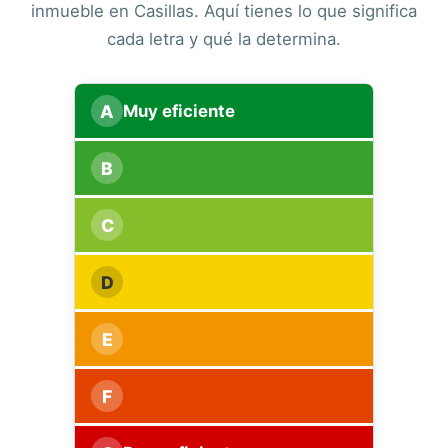
inmueble en Casillas. Aquí tienes lo que significa
cada letra y qué la determina.
A
Muy eficiente
B
C
D
E
F