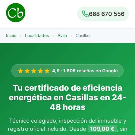
668 670 556
Inicio
›
Localidades
›
Ávila
›
Casillas
4,9
·
1.605
reseñas en Google
Tu certificado de eficiencia
energética en Casillas en 24-
48 horas
Técnico colegiado, inspección del inmueble y
registro oficial incluido. Desde
109,00 €
, sin