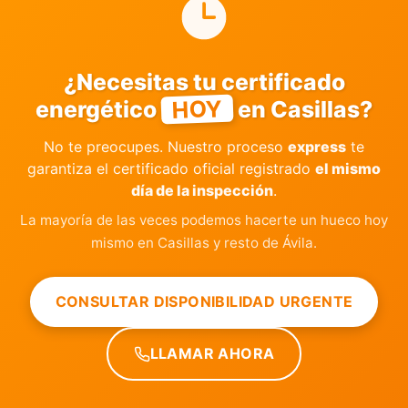
¿Necesitas tu certificado
HOY
energético
en Casillas?
No te preocupes. Nuestro proceso
express
te
garantiza el certificado oficial registrado
el mismo
día de la inspección
.
La mayoría de las veces podemos hacerte un hueco hoy
mismo en Casillas y resto de Ávila.
CONSULTAR DISPONIBILIDAD URGENTE
LLAMAR AHORA