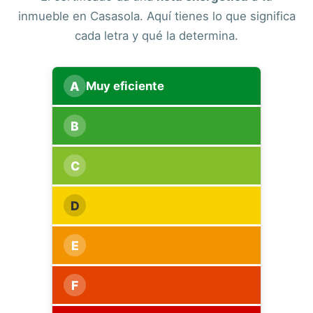
inmueble en Casasola. Aquí tienes lo que significa
cada letra y qué la determina.
A
Muy eficiente
B
C
D
E
F