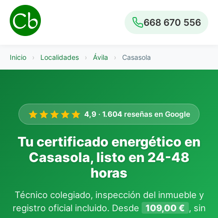
668 670 556
Inicio
›
Localidades
›
Ávila
›
Casasola
4,9
·
1.604
reseñas en Google
Tu certificado energético en
Casasola, listo en 24-48
horas
Técnico colegiado, inspección del inmueble y
registro oficial incluido. Desde
109,00 €
, sin