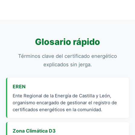
trata de una omisión en el anuncio publicitario o
de la falta total del documento en la firma.
Glosario rápido
Términos clave del certificado energético
explicados sin jerga.
EREN
Ente Regional de la Energía de Castilla y León,
organismo encargado de gestionar el registro de
certificados energéticos en la comunidad.
Zona Climática D3