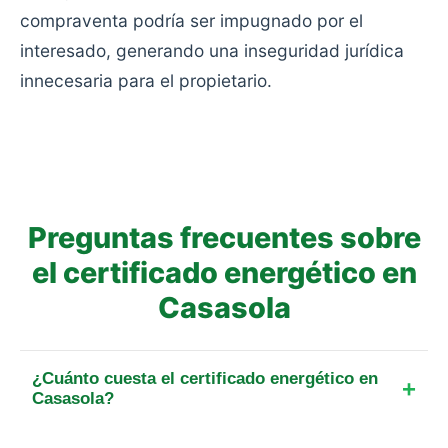
compraventa podría ser impugnado por el
interesado, generando una inseguridad jurídica
innecesaria para el propietario.
Preguntas frecuentes sobre
el certificado energético en
Casasola
¿Cuánto cuesta el certificado energético en
Casasola?
El precio final para un piso de hasta 25 m² en esta