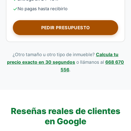
No pagas hasta recibirlo
PEDIR PRESUPUESTO
¿Otro tamaño u otro tipo de inmueble?
Calcula tu
precio exacto en 30 segundos
o llámanos al
668 670
556
.
Reseñas reales de clientes
en Google