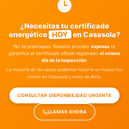
¿Necesitas tu certificado
HOY
energético
en Casasola?
No te preocupes. Nuestro proceso
express
te
garantiza el certificado oficial registrado
el mismo
día de la inspección
.
La mayoría de las veces podemos hacerte un hueco hoy
mismo en Casasola y resto de Ávila.
CONSULTAR DISPONIBILIDAD URGENTE
LLAMAR AHORA