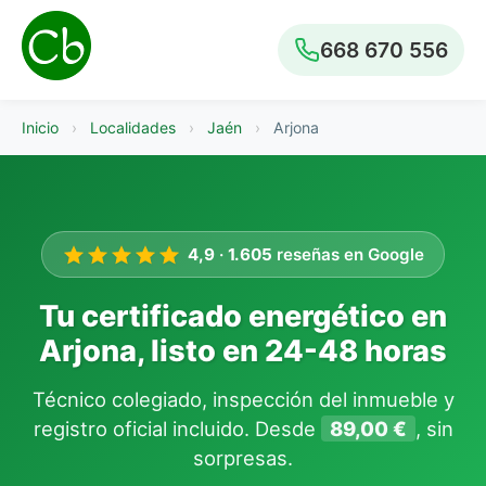
668 670 556
Inicio
›
Localidades
›
Jaén
›
Arjona
4,9
·
1.605
reseñas en Google
Tu certificado energético en
Arjona, listo en 24-48 horas
Técnico colegiado, inspección del inmueble y
registro oficial incluido. Desde
89,00 €
, sin
sorpresas.