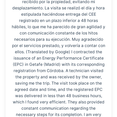
recibido por la propiedad, evitando mi
desplazamiento. La visita se realizó el día y hora
estipulada haciéndose entrega del CEE
registrado en un plazo inferior a 48 horas
hábiles, lo que me ha parecido de gran agilidad y
con comunicación constante de los hitos
necesarios para su ejecución. Muy agradecido
por el servicios prestado, y volvería a contar con
ellos. (Translated by Google) I contracted the
issuance of an Energy Performance Certificate
(EPC) in Getafe (Madrid) with its corresponding
registration from Córdoba. A technician visited
the property and was received by the owner,
saving me the trip. The visit took place on the
agreed date and time, and the registered EPC
was delivered in less than 48 business hours,
which I found very efficient. They also provided
constant communication regarding the
necessary steps for its completion. I am very