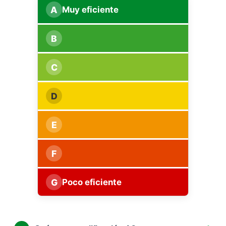
A
Muy eficiente
B
C
D
E
F
G
Poco eficiente