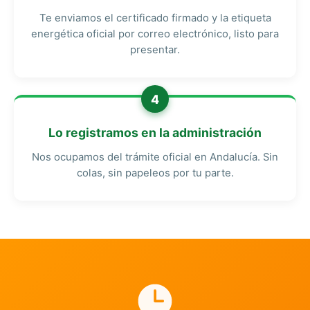
Te enviamos el certificado firmado y la etiqueta
energética oficial por correo electrónico, listo para
presentar.
4
Lo registramos en la administración
Nos ocupamos del trámite oficial en Andalucía. Sin
colas, sin papeleos por tu parte.