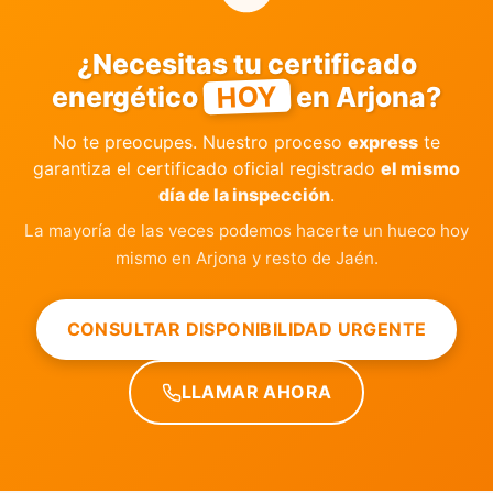
¿Necesitas tu certificado
HOY
energético
en Arjona?
No te preocupes. Nuestro proceso
express
te
garantiza el certificado oficial registrado
el mismo
día de la inspección
.
La mayoría de las veces podemos hacerte un hueco hoy
mismo en Arjona y resto de Jaén.
CONSULTAR DISPONIBILIDAD URGENTE
LLAMAR AHORA