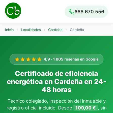
668 670 556
Inicio
›
Localidades
›
Córdoba
›
Cardeña
4,9
·
1.605
reseñas en Google
Certificado de eficiencia
energética en Cardeña en 24-
48 horas
Técnico colegiado, inspección del inmueble y
registro oficial incluido. Desde
109,00 €
, sin