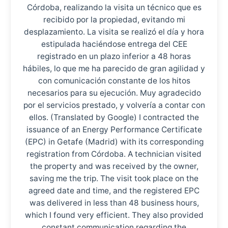
Córdoba, realizando la visita un técnico que es
recibido por la propiedad, evitando mi
desplazamiento. La visita se realizó el día y hora
estipulada haciéndose entrega del CEE
registrado en un plazo inferior a 48 horas
hábiles, lo que me ha parecido de gran agilidad y
con comunicación constante de los hitos
necesarios para su ejecución. Muy agradecido
por el servicios prestado, y volvería a contar con
ellos. (Translated by Google) I contracted the
issuance of an Energy Performance Certificate
(EPC) in Getafe (Madrid) with its corresponding
registration from Córdoba. A technician visited
the property and was received by the owner,
saving me the trip. The visit took place on the
agreed date and time, and the registered EPC
was delivered in less than 48 business hours,
which I found very efficient. They also provided
constant communication regarding the