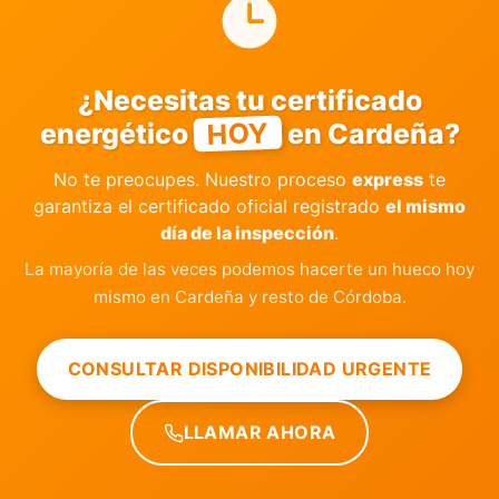
¿Necesitas tu certificado
HOY
energético
en Cardeña?
No te preocupes. Nuestro proceso
express
te
garantiza el certificado oficial registrado
el mismo
día de la inspección
.
La mayoría de las veces podemos hacerte un hueco hoy
mismo en Cardeña y resto de Córdoba.
CONSULTAR DISPONIBILIDAD URGENTE
LLAMAR AHORA