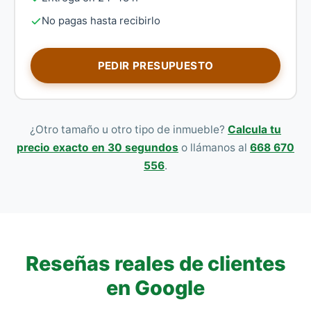
No pagas hasta recibirlo
PEDIR PRESUPUESTO
¿Otro tamaño u otro tipo de inmueble?
Calcula tu
precio exacto en 30 segundos
o llámanos al
668 670
556
.
Reseñas reales de clientes
en Google