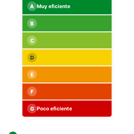
A
Muy eficiente
B
C
D
E
F
G
Poco eficiente