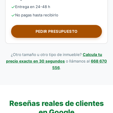
Entrega en 24-48 h
No pagas hasta recibirlo
PEDIR PRESUPUESTO
¿Otro tamaño u otro tipo de inmueble?
Calcula tu
precio exacto en 30 segundos
o llámanos al
668 670
556
.
Reseñas reales de clientes
en Google