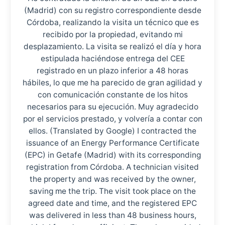
(Madrid) con su registro correspondiente desde
Córdoba, realizando la visita un técnico que es
recibido por la propiedad, evitando mi
desplazamiento. La visita se realizó el día y hora
estipulada haciéndose entrega del CEE
registrado en un plazo inferior a 48 horas
hábiles, lo que me ha parecido de gran agilidad y
con comunicación constante de los hitos
necesarios para su ejecución. Muy agradecido
por el servicios prestado, y volvería a contar con
ellos. (Translated by Google) I contracted the
issuance of an Energy Performance Certificate
(EPC) in Getafe (Madrid) with its corresponding
registration from Córdoba. A technician visited
the property and was received by the owner,
saving me the trip. The visit took place on the
agreed date and time, and the registered EPC
was delivered in less than 48 business hours,