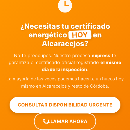
¿Necesitas tu certificado
HOY
energético
en
Alcaracejos?
No te preocupes. Nuestro proceso
express
te
garantiza el certificado oficial registrado
el mismo
día de la inspección
.
La mayoría de las veces podemos hacerte un hueco hoy
mismo en Alcaracejos y resto de Córdoba.
CONSULTAR DISPONIBILIDAD URGENTE
LLAMAR AHORA