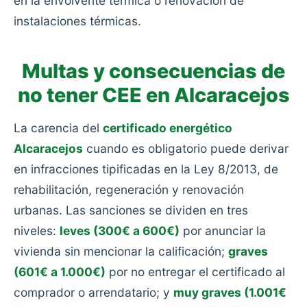
en la envolvente térmica o renovación de
instalaciones térmicas.
Multas y consecuencias de
no tener CEE en Alcaracejos
La carencia del
certificado energético
Alcaracejos
cuando es obligatorio puede derivar
en infracciones tipificadas en la Ley 8/2013, de
rehabilitación, regeneración y renovación
urbanas. Las sanciones se dividen en tres
niveles:
leves (300€ a 600€)
por anunciar la
vivienda sin mencionar la calificación;
graves
(601€ a 1.000€)
por no entregar el certificado al
comprador o arrendatario; y
muy graves (1.001€