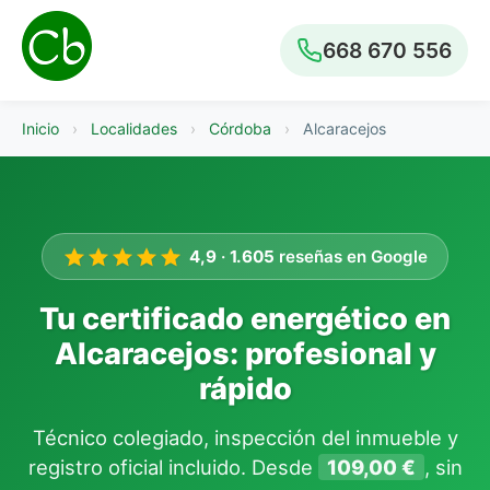
668 670 556
Inicio
›
Localidades
›
Córdoba
›
Alcaracejos
4,9
·
1.605
reseñas en Google
Tu certificado energético en
Alcaracejos: profesional y
rápido
Técnico colegiado, inspección del inmueble y
registro oficial incluido. Desde
109,00 €
, sin