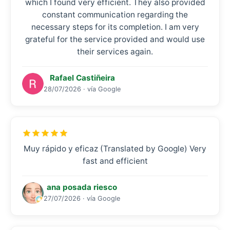
which I found very efficient. They also provided
constant communication regarding the
necessary steps for its completion. I am very
grateful for the service provided and would use
their services again.
Rafael Castiñeira
28/07/2026 · vía Google
Muy rápido y eficaz (Translated by Google) Very
fast and efficient
ana posada riesco
27/07/2026 · vía Google