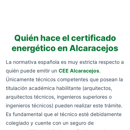
simples o aislamientos deficientes.
Las más bajas. Eficiencia muy pobre y alto
consumo: viviendas antiguas sin rehabilitar, sin
aislamiento y con calefacciones obsoletas.
Quién hace el certificado
energético en Alcaracejos
La normativa española es muy estricta respecto a
quién puede emitir un
CEE Alcaracejos
.
Únicamente técnicos competentes que posean la
titulación académica habilitante (arquitectos,
arquitectos técnicos, ingenieros superiores o
ingenieros técnicos) pueden realizar este trámite.
Es fundamental que el técnico esté debidamente
colegiado y cuente con un seguro de