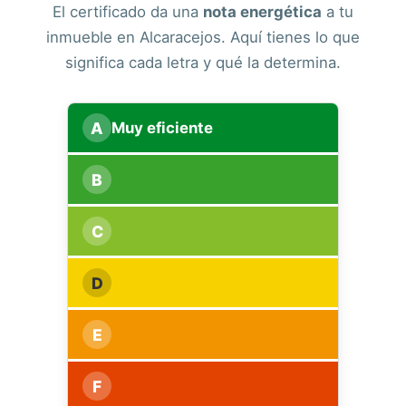
El certificado da una
nota energética
a tu
inmueble en Alcaracejos. Aquí tienes lo que
significa cada letra y qué la determina.
A
Muy eficiente
B
C
D
E
F