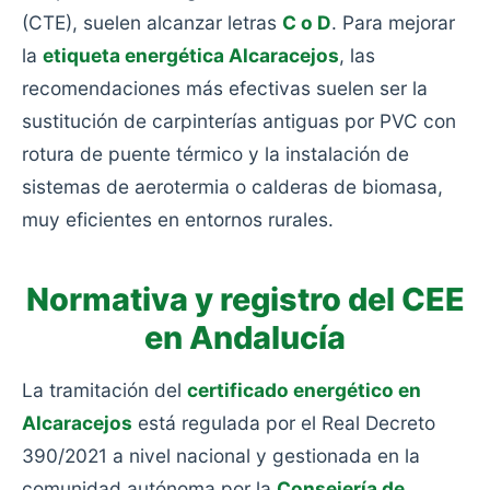
(CTE), suelen alcanzar letras
C o D
. Para mejorar
la
etiqueta energética Alcaracejos
, las
recomendaciones más efectivas suelen ser la
sustitución de carpinterías antiguas por PVC con
rotura de puente térmico y la instalación de
sistemas de aerotermia o calderas de biomasa,
muy eficientes en entornos rurales.
Normativa y registro del CEE
en Andalucía
La tramitación del
certificado energético en
Alcaracejos
está regulada por el Real Decreto
390/2021 a nivel nacional y gestionada en la
comunidad autónoma por la
Consejería de