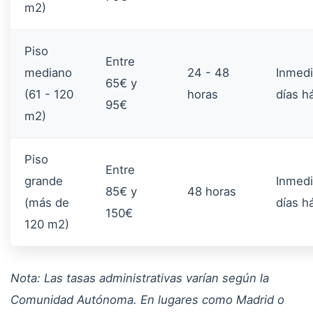
m2)
Piso
Entre
mediano
24 - 48
Inmedi
65€ y
(61 - 120
horas
días h
95€
m2)
Piso
Entre
grande
Inmedi
85€ y
48 horas
(más de
días h
150€
120 m2)
Nota: Las tasas administrativas varían según la
Comunidad Autónoma. En lugares como Madrid o