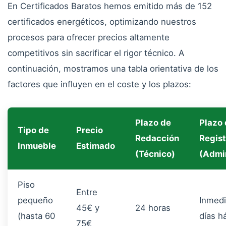
En Certificados Baratos hemos emitido más de 152
certificados energéticos, optimizando nuestros
procesos para ofrecer precios altamente
competitivos sin sacrificar el rigor técnico. A
continuación, mostramos una tabla orientativa de los
factores que influyen en el coste y los plazos:
Plazo de
Plazo
Tipo de
Precio
Redacción
Regist
Inmueble
Estimado
(Técnico)
(Admin
Piso
Entre
pequeño
Inmedi
45€ y
24 horas
(hasta 60
días h
75€