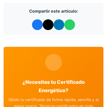
Compartir este artículo:
¿Necesitas tu Certificado
Energético?
Obtén tu certificado de forma rápida, sencilla y al
mejor precio. Técnicos certificados en toda