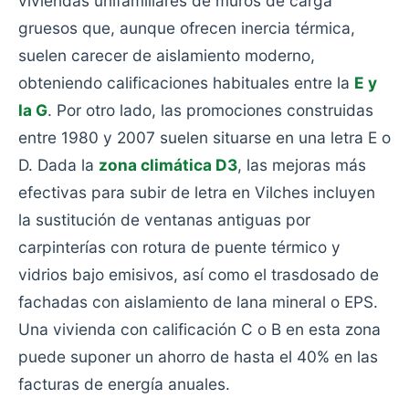
viviendas unifamiliares de muros de carga
gruesos que, aunque ofrecen inercia térmica,
suelen carecer de aislamiento moderno,
obteniendo calificaciones habituales entre la
E y
la G
. Por otro lado, las promociones construidas
entre 1980 y 2007 suelen situarse en una letra E o
D. Dada la
zona climática D3
, las mejoras más
efectivas para subir de letra en Vilches incluyen
la sustitución de ventanas antiguas por
carpinterías con rotura de puente térmico y
vidrios bajo emisivos, así como el trasdosado de
fachadas con aislamiento de lana mineral o EPS.
Una vivienda con calificación C o B en esta zona
puede suponer un ahorro de hasta el 40% en las
facturas de energía anuales.