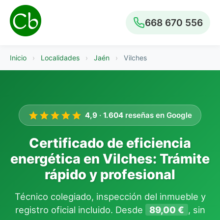
668 670 556
Inicio
›
Localidades
›
Jaén
›
Vilches
4,9
·
1.604
reseñas en Google
Certificado de eficiencia
energética en Vilches: Trámite
rápido y profesional
Técnico colegiado, inspección del inmueble y
registro oficial incluido. Desde
89,00 €
, sin