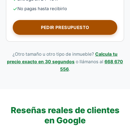
No pagas hasta recibirlo
PEDIR PRESUPUESTO
¿Otro tamaño u otro tipo de inmueble?
Calcula tu
precio exacto en 30 segundos
o llámanos al
668 670
556
.
Reseñas reales de clientes
en Google