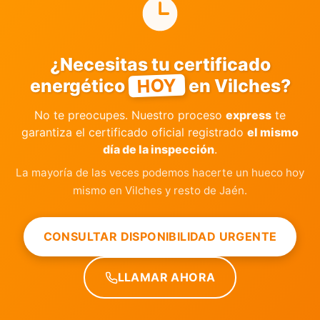
¿Necesitas tu certificado
HOY
energético
en Vilches?
No te preocupes. Nuestro proceso
express
te
garantiza el certificado oficial registrado
el mismo
día de la inspección
.
La mayoría de las veces podemos hacerte un hueco hoy
mismo en Vilches y resto de Jaén.
CONSULTAR DISPONIBILIDAD URGENTE
LLAMAR AHORA