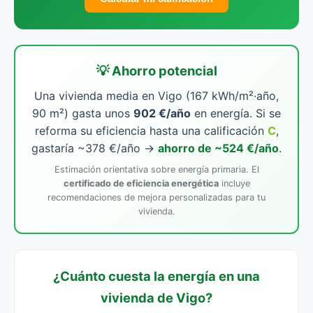
💡 Ahorro potencial
Una vivienda media en Vigo (167 kWh/m²·año,
90 m²) gasta unos
902 €/año
en energía. Si se
reforma su eficiencia hasta una calificación
C
,
gastaría ~378 €/año →
ahorro de ~524 €/año
.
Estimación orientativa sobre energía primaria. El
certificado de eficiencia energética
incluye
recomendaciones de mejora personalizadas para tu
vivienda.
¿Cuánto cuesta la energía en una
vivienda de Vigo?