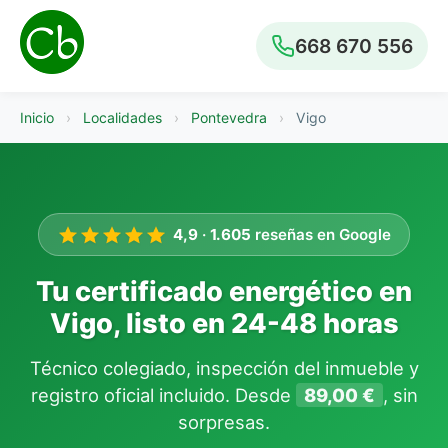
668 670 556
Inicio
›
Localidades
›
Pontevedra
›
Vigo
4,9
·
1.605
reseñas en Google
Tu certificado energético en
Vigo, listo en 24-48 horas
Técnico colegiado, inspección del inmueble y
registro oficial incluido. Desde
89,00 €
, sin
sorpresas.