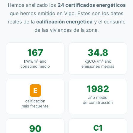
Hemos analizado los
24 certificados energéticos
que hemos emitido en Vigo. Estos son los datos
reales de la
calificación energética
y el consumo
de las viviendas de la zona.
167
34.8
kWh/m²·año
kgCO₂/m²·año
consumo medio
emisiones medias
1982
E
año medio
calificación
de construcción
más frecuente
90
C1