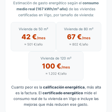
Estimación de gasto energético según el
consumo
medio real (167 kWh/m²·año)
de las viviendas
certificadas en Vigo, por tamaño de vivienda:
Vivienda de 50 m²
Vivienda de 80 m²
42 €
67 €
/mes
/mes
≈ 501 €/año
≈ 802 €/año
Vivienda de 120 m²
100 €
/mes
≈ 1.202 €/año
Cuanto peor es la
calificación energética
, más alta
es la factura. El
certificado energético
mide el
consumo real de tu vivienda en Vigo e incluye las
mejoras que más reducen ese gasto.