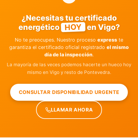
¿Necesitas tu certificado
HOY
energético
en Vigo?
No te preocupes. Nuestro proceso
express
te
garantiza el certificado oficial registrado
el mismo
día de la inspección
.
La mayoría de las veces podemos hacerte un hueco hoy
mismo en Vigo y resto de Pontevedra.
CONSULTAR DISPONIBILIDAD URGENTE
LLAMAR AHORA