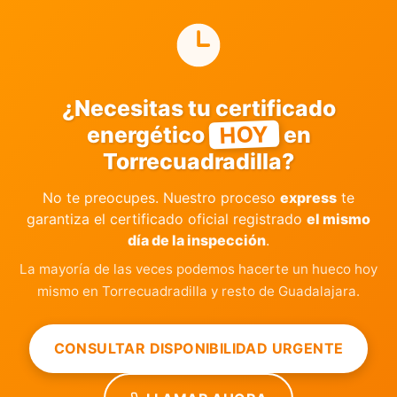
¿Necesitas tu certificado
HOY
energético
en
Torrecuadradilla?
No te preocupes. Nuestro proceso
express
te
garantiza el certificado oficial registrado
el mismo
día de la inspección
.
La mayoría de las veces podemos hacerte un hueco hoy
mismo en Torrecuadradilla y resto de Guadalajara.
CONSULTAR DISPONIBILIDAD URGENTE