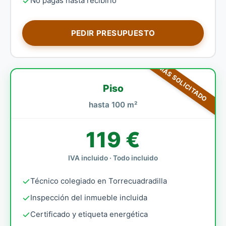
No pagas hasta recibirlo
PEDIR PRESUPUESTO
MÁS SOLICITADO
Piso
hasta 100 m²
119 €
IVA incluido · Todo incluido
Técnico colegiado en Torrecuadradilla
Inspección del inmueble incluida
Certificado y etiqueta energética