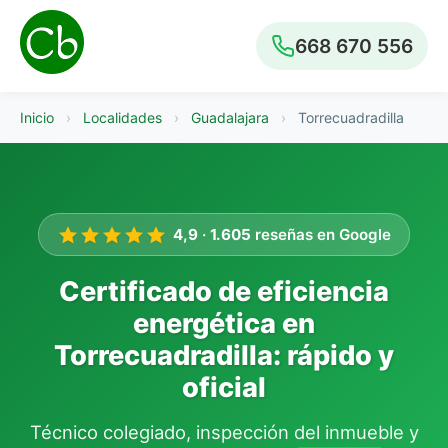
668 670 556
Inicio
›
Localidades
›
Guadalajara
›
Torrecuadradilla
4,9
·
1.605
reseñas en Google
Certificado de eficiencia
energética en
Torrecuadradilla: rápido y
oficial
Técnico colegiado, inspección del inmueble y