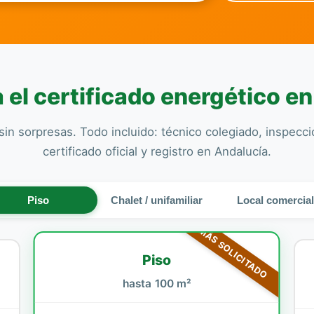
el certificado energético e
sin sorpresas. Todo incluido: técnico colegiado, inspecc
certificado oficial y registro en Andalucía.
Piso
Chalet / unifamiliar
Local comercia
MÁS SOLICITADO
Piso
hasta 100 m²