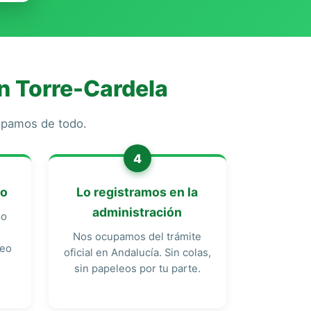
n Torre-Cardela
cupamos de todo.
4
do
Lo registramos en la
administración
do
Nos ocupamos del trámite
reo
oficial en Andalucía. Sin colas,
sin papeleos por tu parte.