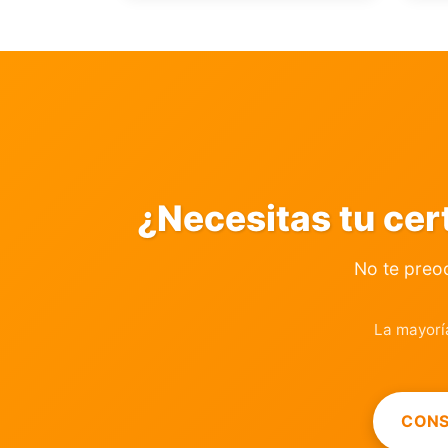
¿Necesitas tu cer
No te preo
La mayorí
CONS