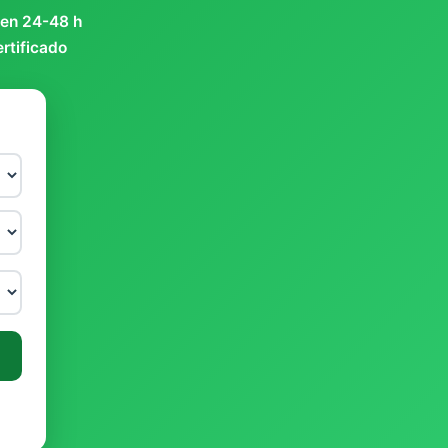
 en 24-48 h
ertificado