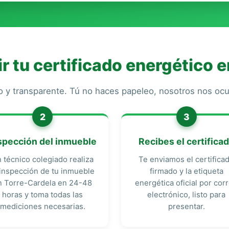
 tu certificado energético e
o y transparente. Tú no haces papeleo, nosotros nos o
2
3
spección del inmueble
Recibes el certifica
 técnico colegiado realiza
Te enviamos el certifica
 inspección de tu inmueble
firmado y la etiqueta
n Torre-Cardela en 24-48
energética oficial por cor
horas y toma todas las
electrónico, listo para
mediciones necesarias.
presentar.