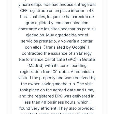
y hora estipulada haciéndose entrega del
CEE registrado en un plazo inferior a 48
horas hábiles, lo que me ha parecido de
gran agilidad y con comunicación
constante de los hitos necesarios para su
ejecución. Muy agradecido por el
servicios prestado, y volvería a contar
con ellos. (Translated by Google) I
contracted the issuance of an Energy
Performance Certificate (EPC) in Getafe
(Madrid) with its corresponding
registration from Córdoba. A technician
visited the property and was received by
the owner, saving me the trip. The visit
took place on the agreed date and time,
and the registered EPC was delivered in
less than 48 business hours, which I
found very efficient. They also provided