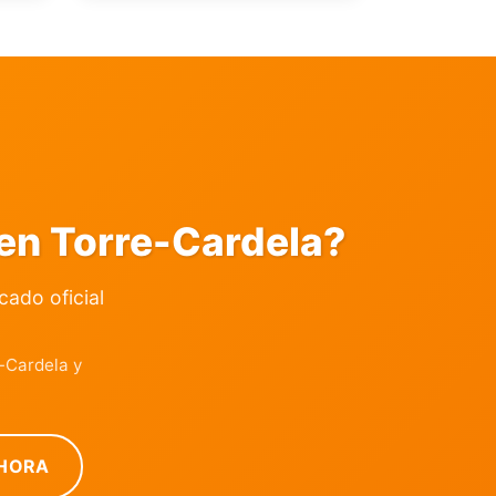
en Torre-Cardela?
icado oficial
-Cardela y
HORA