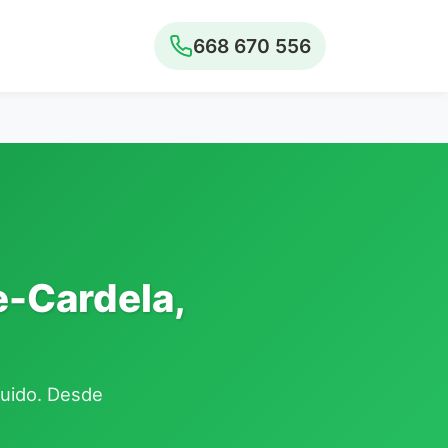
668 670 556
e-Cardela,
cluido. Desde