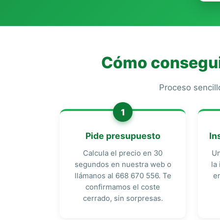
Cómo conseguir
Proceso sencill
1
Pide presupuesto
In
Calcula el precio en 30
Un
segundos en nuestra web o
la
llámanos al 668 670 556. Te
e
confirmamos el coste
cerrado, sin sorpresas.