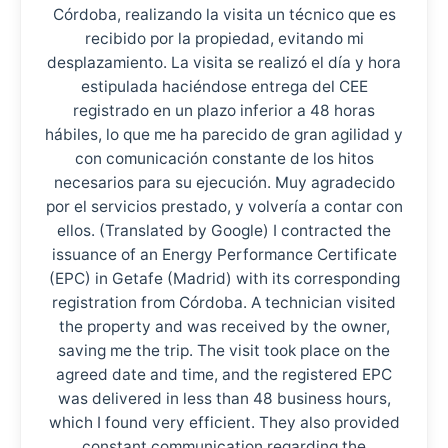
Córdoba, realizando la visita un técnico que es
recibido por la propiedad, evitando mi
desplazamiento. La visita se realizó el día y hora
estipulada haciéndose entrega del CEE
registrado en un plazo inferior a 48 horas
hábiles, lo que me ha parecido de gran agilidad y
con comunicación constante de los hitos
necesarios para su ejecución. Muy agradecido
por el servicios prestado, y volvería a contar con
ellos. (Translated by Google) I contracted the
issuance of an Energy Performance Certificate
(EPC) in Getafe (Madrid) with its corresponding
registration from Córdoba. A technician visited
the property and was received by the owner,
saving me the trip. The visit took place on the
agreed date and time, and the registered EPC
was delivered in less than 48 business hours,
which I found very efficient. They also provided
constant communication regarding the