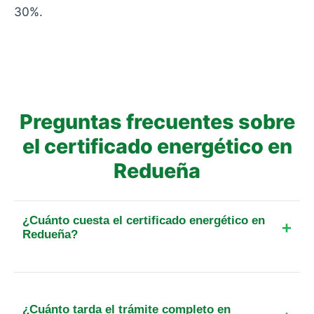
30%.
Preguntas frecuentes sobre
el certificado energético en
Redueña
¿Cuánto cuesta el certificado energético en
Redueña?
El precio final para un piso de hasta 25 m² en esta
localidad parte de 89 €. Incluye el IVA, el
desplazamiento y, cuando exista, la tasa oficial de
¿Cuánto tarda el trámite completo en