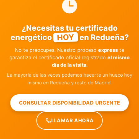
¿Necesitas tu certificado
HOY
energético
en Redueña?
No te preocupes. Nuestro proceso
express
te
garantiza el certificado oficial registrado
el mismo
día de la visita
.
La mayoría de las veces podemos hacerte un hueco hoy
mismo en Redueña y resto de Madrid.
CONSULTAR DISPONIBILIDAD URGENTE
LLAMAR AHORA