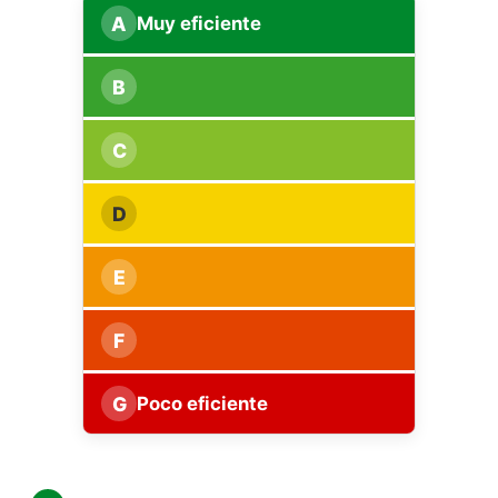
A
Muy eficiente
B
C
D
E
F
G
Poco eficiente