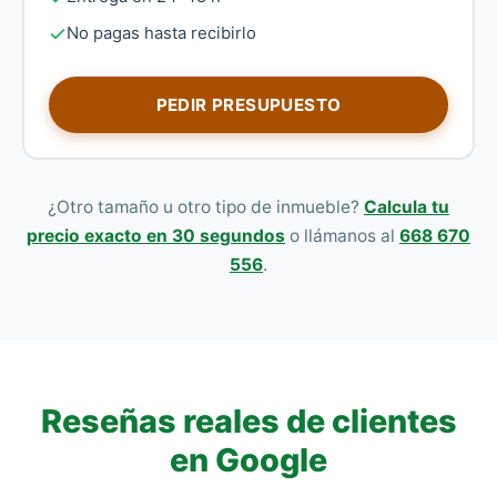
No pagas hasta recibirlo
PEDIR PRESUPUESTO
¿Otro tamaño u otro tipo de inmueble?
Calcula tu
precio exacto en 30 segundos
o llámanos al
668 670
556
.
Reseñas reales de clientes
en Google