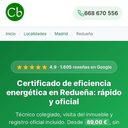
668 670 556
Inicio
›
Localidades
›
Madrid
›
Redueña
4,9
·
1.605
reseñas en Google
Certificado de eficiencia
energética en Redueña: rápido
y oficial
Técnico colegiado, visita del inmueble y
registro oficial incluido. Desde
89,00 €
, sin