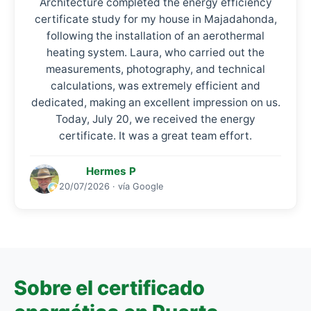
Architecture completed the energy efficiency
certificate study for my house in Majadahonda,
following the installation of an aerothermal
heating system. Laura, who carried out the
measurements, photography, and technical
calculations, was extremely efficient and
dedicated, making an excellent impression on us.
Today, July 20, we received the energy
certificate. It was a great team effort.
Hermes P
20/07/2026 · vía Google
Sobre el certificado