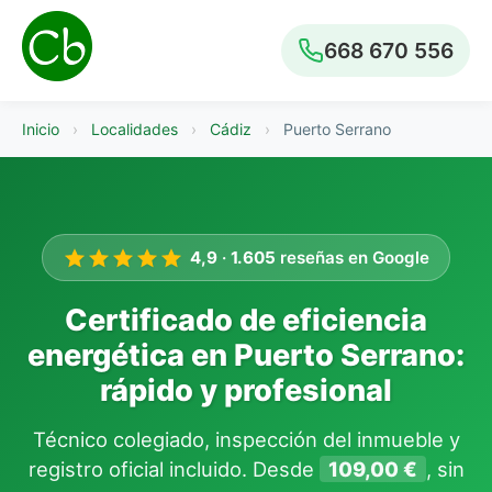
668 670 556
Inicio
›
Localidades
›
Cádiz
›
Puerto Serrano
4,9
·
1.605
reseñas en Google
Certificado de eficiencia
energética en Puerto Serrano:
rápido y profesional
Técnico colegiado, inspección del inmueble y
registro oficial incluido. Desde
109,00 €
, sin