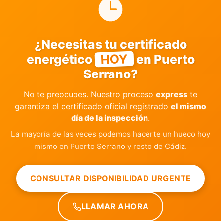
¿Necesitas tu certificado
HOY
energético
en Puerto
Serrano?
No te preocupes. Nuestro proceso
express
te
garantiza el certificado oficial registrado
el mismo
día de la inspección
.
La mayoría de las veces podemos hacerte un hueco hoy
mismo en Puerto Serrano y resto de Cádiz.
CONSULTAR DISPONIBILIDAD URGENTE
LLAMAR AHORA