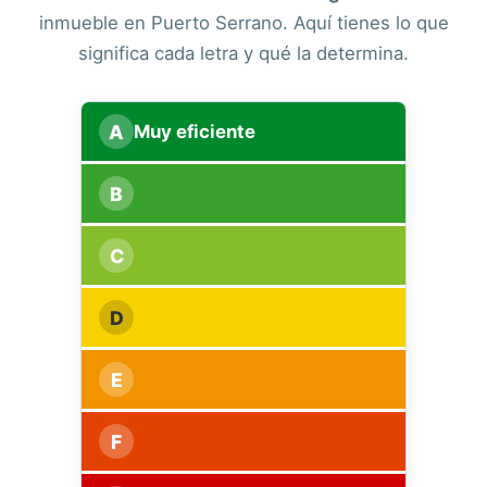
inmueble en Puerto Serrano. Aquí tienes lo que
significa cada letra y qué la determina.
A
Muy eficiente
B
C
D
E
F