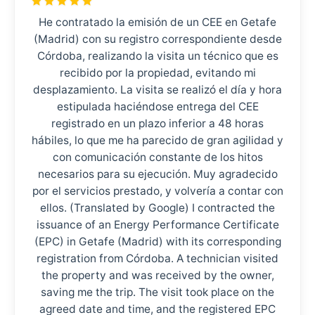
He contratado la emisión de un CEE en Getafe
(Madrid) con su registro correspondiente desde
Córdoba, realizando la visita un técnico que es
recibido por la propiedad, evitando mi
desplazamiento. La visita se realizó el día y hora
estipulada haciéndose entrega del CEE
registrado en un plazo inferior a 48 horas
hábiles, lo que me ha parecido de gran agilidad y
con comunicación constante de los hitos
necesarios para su ejecución. Muy agradecido
por el servicios prestado, y volvería a contar con
ellos. (Translated by Google) I contracted the
issuance of an Energy Performance Certificate
(EPC) in Getafe (Madrid) with its corresponding
registration from Córdoba. A technician visited
the property and was received by the owner,
saving me the trip. The visit took place on the
agreed date and time, and the registered EPC