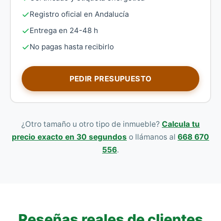
Registro oficial en Andalucía
Entrega en 24-48 h
No pagas hasta recibirlo
PEDIR PRESUPUESTO
¿Otro tamaño u otro tipo de inmueble?
Calcula tu
precio exacto en 30 segundos
o llámanos al
668 670
556
.
Reseñas reales de clientes