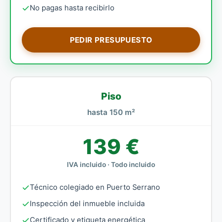
No pagas hasta recibirlo
PEDIR PRESUPUESTO
Piso
hasta 150 m²
139 €
IVA incluido · Todo incluido
Técnico colegiado en Puerto Serrano
Inspección del inmueble incluida
Certificado y etiqueta energética