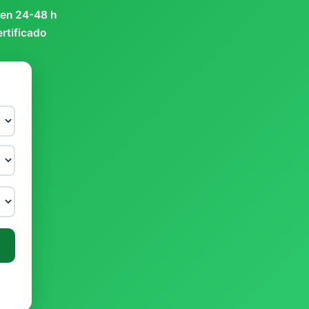
 en 24-48 h
ertificado