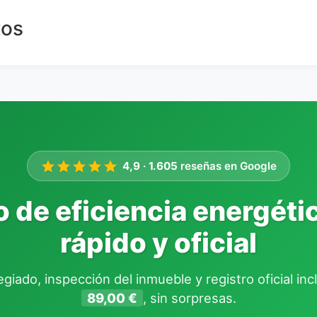
tos
4,9
·
1.605
reseñas en Google
o de eficiencia energétic
rápido y oficial
giado, inspección del inmueble y registro oficial in
89,00 €
, sin sorpresas.