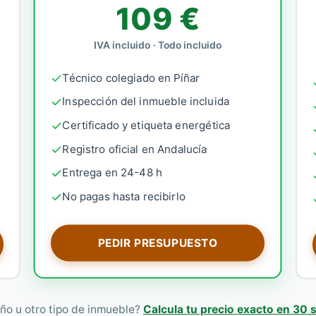
109 €
IVA incluido · Todo incluido
Técnico colegiado en Píñar
Inspección del inmueble incluida
Certificado y etiqueta energética
Registro oficial en Andalucía
Entrega en 24-48 h
No pagas hasta recibirlo
PEDIR PRESUPUESTO
ño u otro tipo de inmueble?
Calcula tu precio exacto en 30