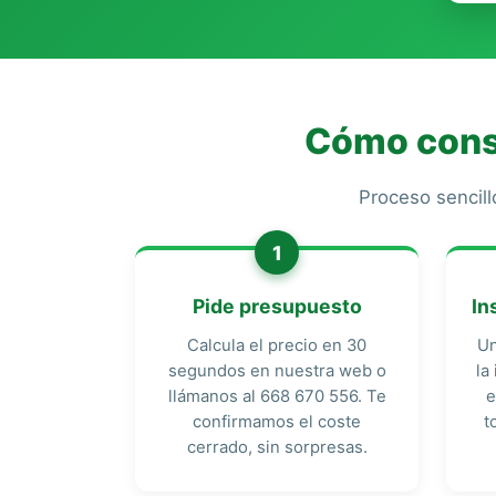
Cómo conse
Proceso sencill
1
Pide presupuesto
In
Calcula el precio en 30
Un
segundos en nuestra web o
la
llámanos al 668 670 556. Te
e
confirmamos el coste
t
cerrado, sin sorpresas.