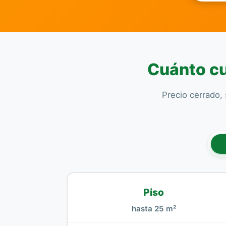
Cuánto cu
Precio cerrado, 
Piso
hasta 25 m²