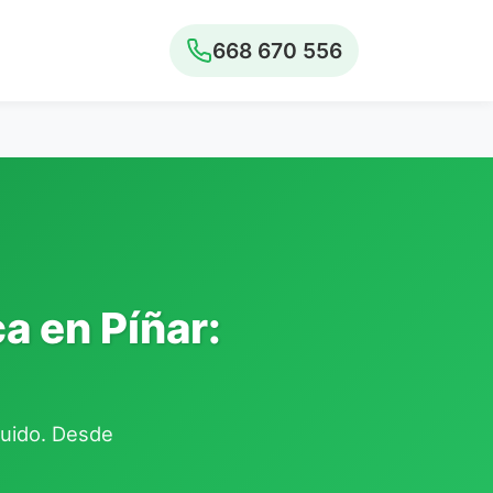
668 670 556
a en Píñar:
cluido. Desde