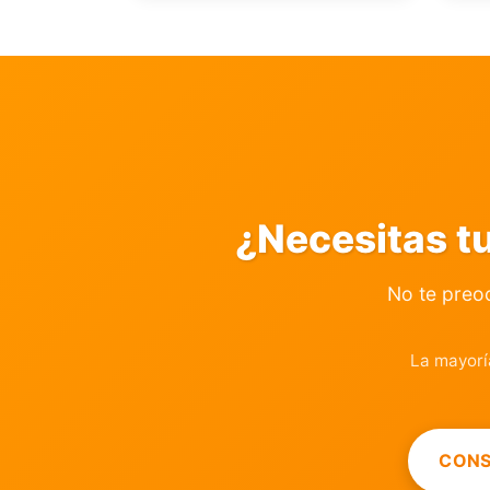
¿Necesitas tu
No te preo
La mayorí
CONS