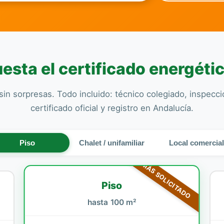
esta el certificado energétic
sin sorpresas. Todo incluido: técnico colegiado, inspecc
certificado oficial y registro en Andalucía.
Piso
Chalet / unifamiliar
Local comercia
MÁS SOLICITADO
Piso
hasta 100 m²