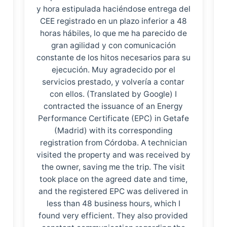
y hora estipulada haciéndose entrega del
CEE registrado en un plazo inferior a 48
horas hábiles, lo que me ha parecido de
gran agilidad y con comunicación
constante de los hitos necesarios para su
ejecución. Muy agradecido por el
servicios prestado, y volvería a contar
con ellos. (Translated by Google) I
contracted the issuance of an Energy
Performance Certificate (EPC) in Getafe
(Madrid) with its corresponding
registration from Córdoba. A technician
visited the property and was received by
the owner, saving me the trip. The visit
took place on the agreed date and time,
and the registered EPC was delivered in
less than 48 business hours, which I
found very efficient. They also provided