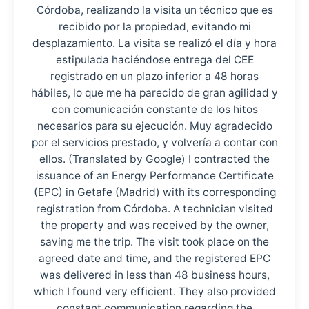
Córdoba, realizando la visita un técnico que es
recibido por la propiedad, evitando mi
desplazamiento. La visita se realizó el día y hora
estipulada haciéndose entrega del CEE
registrado en un plazo inferior a 48 horas
hábiles, lo que me ha parecido de gran agilidad y
con comunicación constante de los hitos
necesarios para su ejecución. Muy agradecido
por el servicios prestado, y volvería a contar con
ellos. (Translated by Google) I contracted the
issuance of an Energy Performance Certificate
(EPC) in Getafe (Madrid) with its corresponding
registration from Córdoba. A technician visited
the property and was received by the owner,
saving me the trip. The visit took place on the
agreed date and time, and the registered EPC
was delivered in less than 48 business hours,
which I found very efficient. They also provided
constant communication regarding the