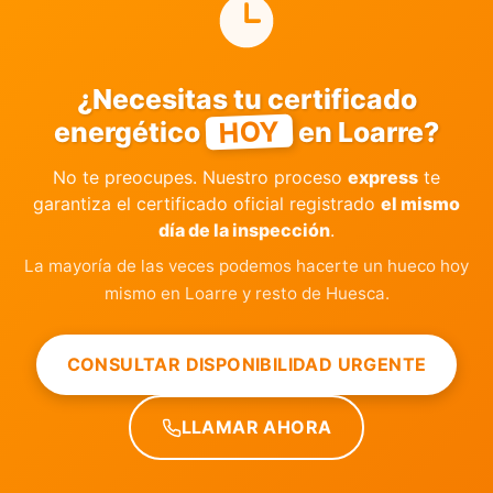
¿Necesitas tu certificado
HOY
energético
en Loarre?
No te preocupes. Nuestro proceso
express
te
garantiza el certificado oficial registrado
el mismo
día de la inspección
.
La mayoría de las veces podemos hacerte un hueco hoy
mismo en Loarre y resto de Huesca.
CONSULTAR DISPONIBILIDAD URGENTE
LLAMAR AHORA