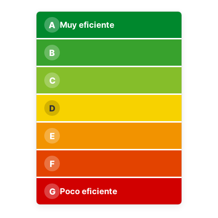
A
Muy eficiente
B
C
D
E
F
G
Poco eficiente