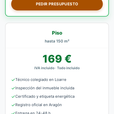
PEDIR PRESUPUESTO
Piso
hasta 150 m²
169 €
IVA incluido · Todo incluido
Técnico colegiado en Loarre
Inspección del inmueble incluida
Certificado y etiqueta energética
Registro oficial en Aragón
Entrega en 24-48 h