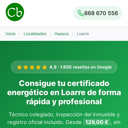
668 670 556
Inicio
›
Localidades
›
Huesca
›
Loarre
4,9
·
1.605
reseñas en Google
Consigue tu certificado
energético en Loarre de forma
rápida y profesional
Técnico colegiado, inspección del inmueble y
registro oficial incluido. Desde
129,00 €
, sin