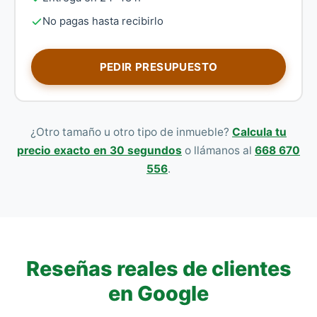
No pagas hasta recibirlo
PEDIR PRESUPUESTO
¿Otro tamaño u otro tipo de inmueble?
Calcula tu
precio exacto en 30 segundos
o llámanos al
668 670
556
.
Reseñas reales de clientes
en Google