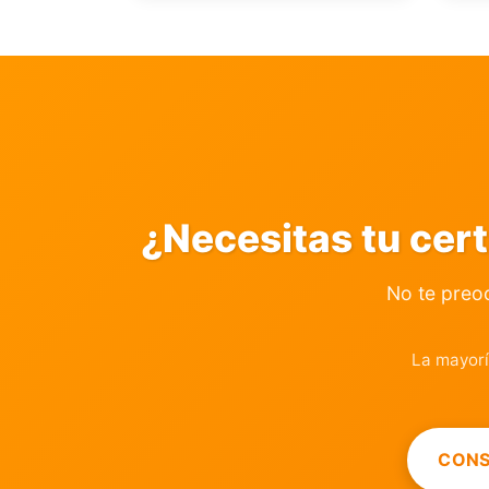
¿Necesitas tu cer
No te preo
La mayorí
CONS