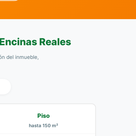
 Encinas Reales
ión del inmueble,
l
Piso
hasta 150 m²