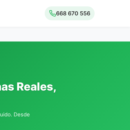
668 670 556
nas Reales,
cluido. Desde