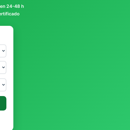
 en 24-48 h
ertificado