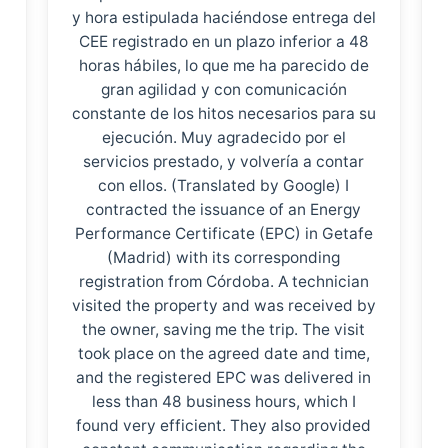
y hora estipulada haciéndose entrega del
CEE registrado en un plazo inferior a 48
horas hábiles, lo que me ha parecido de
gran agilidad y con comunicación
constante de los hitos necesarios para su
ejecución. Muy agradecido por el
servicios prestado, y volvería a contar
con ellos. (Translated by Google) I
contracted the issuance of an Energy
Performance Certificate (EPC) in Getafe
(Madrid) with its corresponding
registration from Córdoba. A technician
visited the property and was received by
the owner, saving me the trip. The visit
took place on the agreed date and time,
and the registered EPC was delivered in
less than 48 business hours, which I
found very efficient. They also provided