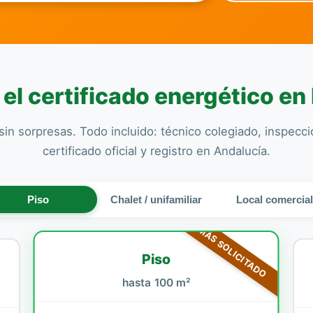
el certificado energético en
sin sorpresas. Todo incluido: técnico colegiado, inspecc
certificado oficial y registro en Andalucía.
Piso
Chalet / unifamiliar
Local comercia
MÁS SOLICITADO
Piso
hasta 100 m²