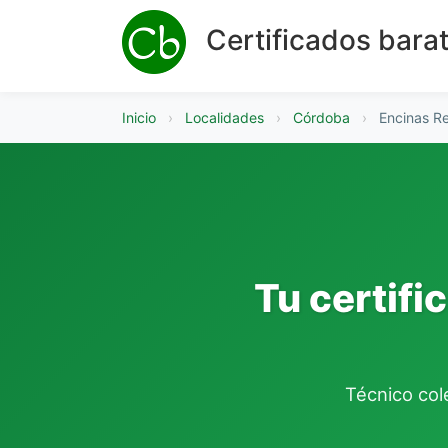
Certificados bara
Inicio
›
Localidades
›
Córdoba
›
Encinas R
Tu certifi
Técnico cole