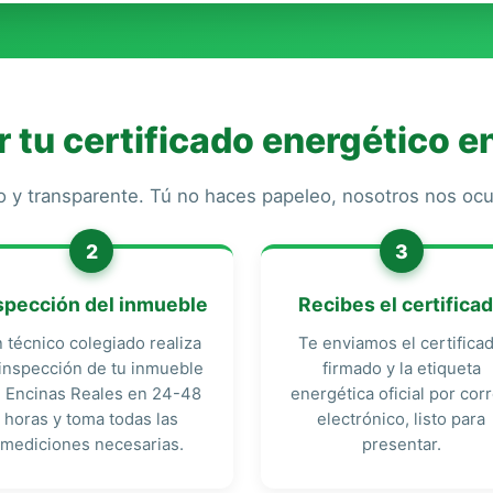
tu certificado energético e
o y transparente. Tú no haces papeleo, nosotros nos o
2
3
spección del inmueble
Recibes el certifica
 técnico colegiado realiza
Te enviamos el certifica
 inspección de tu inmueble
firmado y la etiqueta
 Encinas Reales en 24-48
energética oficial por cor
horas y toma todas las
electrónico, listo para
mediciones necesarias.
presentar.