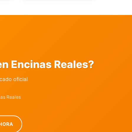
n Encinas Reales?
icado oficial
nas Reales
HORA