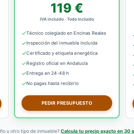
119 €
IVA incluido · Todo incluido
Técnico colegiado en Encinas Reales
Inspección del inmueble incluida
Certificado y etiqueta energética
Registro oficial en Andalucía
Entrega en 24-48 h
No pagas hasta recibirlo
PEDIR PRESUPUESTO
ño u otro tipo de inmueble?
Calcula tu precio exacto en 30