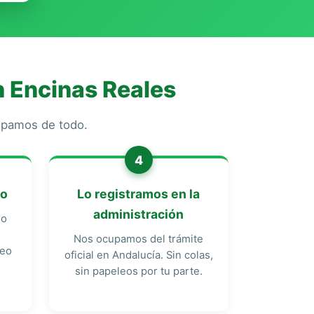
n Encinas Reales
cupamos de todo.
4
do
Lo registramos en la
administración
do
Nos ocupamos del trámite
reo
oficial en Andalucía. Sin colas,
sin papeleos por tu parte.