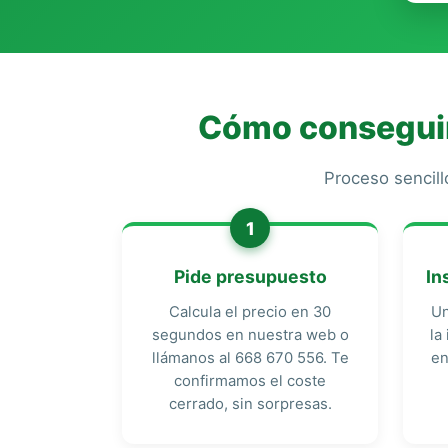
Cómo conseguir 
Proceso sencill
1
Pide presupuesto
In
Calcula el precio en 30
Un
segundos en nuestra web o
la
llámanos al 668 670 556. Te
en
confirmamos el coste
cerrado, sin sorpresas.