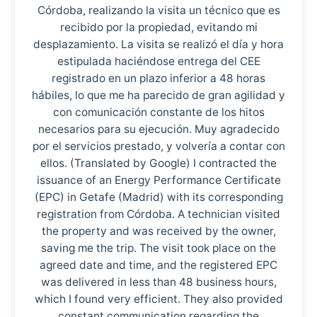
Córdoba, realizando la visita un técnico que es
recibido por la propiedad, evitando mi
desplazamiento. La visita se realizó el día y hora
estipulada haciéndose entrega del CEE
registrado en un plazo inferior a 48 horas
hábiles, lo que me ha parecido de gran agilidad y
con comunicación constante de los hitos
necesarios para su ejecución. Muy agradecido
por el servicios prestado, y volvería a contar con
ellos. (Translated by Google) I contracted the
issuance of an Energy Performance Certificate
(EPC) in Getafe (Madrid) with its corresponding
registration from Córdoba. A technician visited
the property and was received by the owner,
saving me the trip. The visit took place on the
agreed date and time, and the registered EPC
was delivered in less than 48 business hours,
which I found very efficient. They also provided
constant communication regarding the