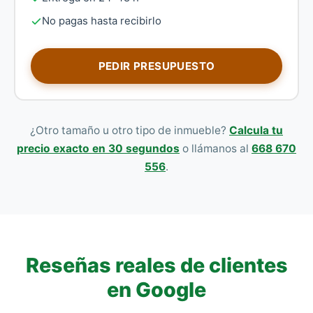
No pagas hasta recibirlo
PEDIR PRESUPUESTO
¿Otro tamaño u otro tipo de inmueble?
Calcula tu
precio exacto en 30 segundos
o llámanos al
668 670
556
.
Reseñas reales de clientes
en Google