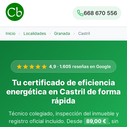
668 670 556
Inicio
›
Localidades
›
Granada
›
Castril
4,9
·
1.605
reseñas en Google
Tu certificado de eficiencia
energética en Castril de forma
rápida
Técnico colegiado, inspección del inmueble y
registro oficial incluido. Desde
89,00 €
, sin