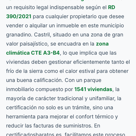
un requisito legal indispensable según el
RD
390/2021
para cualquier propietario que desee
vender o alquilar un inmueble en este municipio
granadino. Castril, situado en una zona de gran
valor paisajístico, se encuadra en la
zona
climática CTE A3-B4
, lo que implica que las
viviendas deben gestionar eficientemente tanto el
frío de la sierra como el calor estival para obtener
una buena calificación. Con un parque
inmobiliario compuesto por
1541 viviendas
, la
mayoría de carácter tradicional y unifamiliar, la
certificación no solo es un trámite, sino una
herramienta para mejorar el confort térmico y
reducir las facturas de suministros. En
certificadosbaratos.es, facilitamos este proceso