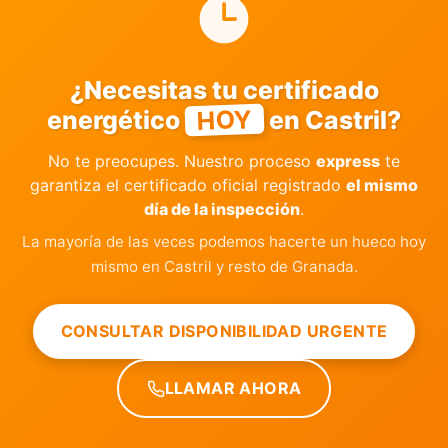
¿Necesitas tu certificado
HOY
energético
en Castril?
No te preocupes. Nuestro proceso
express
te
garantiza el certificado oficial registrado
el mismo
día de la inspección
.
La mayoría de las veces podemos hacerte un hueco hoy
mismo en Castril y resto de Granada.
CONSULTAR DISPONIBILIDAD URGENTE
LLAMAR AHORA