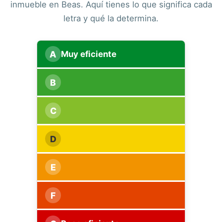
inmueble en Beas. Aquí tienes lo que significa cada
letra y qué la determina.
A
Muy eficiente
B
C
D
E
F