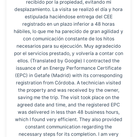
recibido por la propiedad, evitando mi
desplazamiento. La visita se realizó el día y hora
estipulada haciéndose entrega del CEE
registrado en un plazo inferior a 48 horas
hábiles, lo que me ha parecido de gran agilidad y
con comunicación constante de los hitos
necesarios para su ejecución. Muy agradecido
por el servicios prestado, y volvería a contar con
ellos. (Translated by Google) I contracted the
issuance of an Energy Performance Certificate
(EPC) in Getafe (Madrid) with its corresponding
registration from Córdoba. A technician visited
the property and was received by the owner,
saving me the trip. The visit took place on the
agreed date and time, and the registered EPC
was delivered in less than 48 business hours,
which I found very efficient. They also provided
constant communication regarding the
necessary steps for its completion. I am very