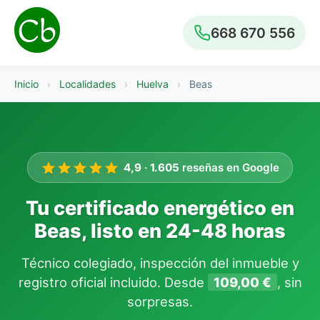
668 670 556
Inicio
›
Localidades
›
Huelva
›
Beas
4,9
·
1.605
reseñas en Google
Tu certificado energético en
Beas, listo en 24-48 horas
Técnico colegiado, inspección del inmueble y
registro oficial incluido. Desde
109,00 €
, sin
sorpresas.