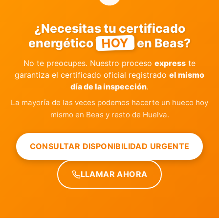
¿Necesitas tu certificado
HOY
energético
en Beas?
No te preocupes. Nuestro proceso
express
te
garantiza el certificado oficial registrado
el mismo
día de la inspección
.
La mayoría de las veces podemos hacerte un hueco hoy
mismo en Beas y resto de Huelva.
CONSULTAR DISPONIBILIDAD URGENTE
LLAMAR AHORA