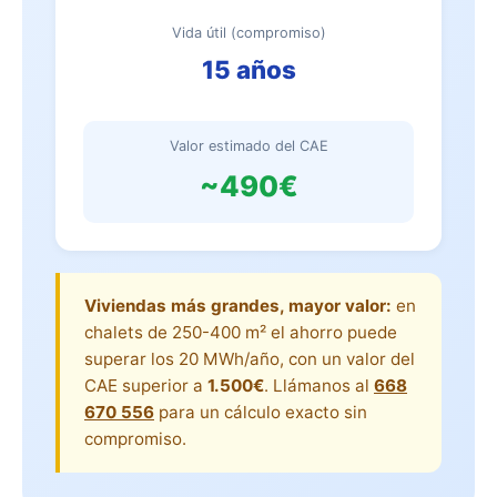
Vida útil (compromiso)
15 años
Valor estimado del CAE
~490€
Viviendas más grandes, mayor valor:
en
chalets de 250-400 m² el ahorro puede
superar los 20 MWh/año, con un valor del
CAE superior a
1.500€
. Llámanos al
668
670 556
para un cálculo exacto sin
compromiso.