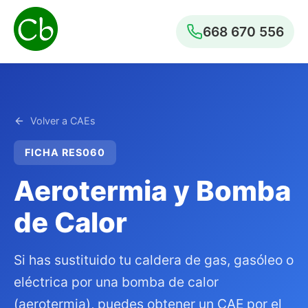
668 670 556
Volver a CAEs
FICHA RES060
Aerotermia y Bomba
de Calor
Si has sustituido tu caldera de gas, gasóleo o
eléctrica por una bomba de calor
(aerotermia), puedes obtener un CAE por el