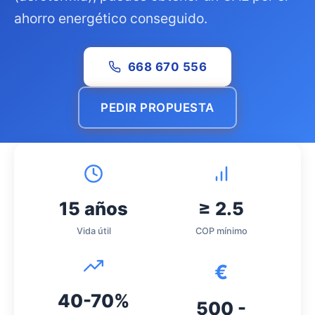
ahorro energético conseguido.
668 670 556
PEDIR PROPUESTA
15 años
≥ 2.5
Vida útil
COP mínimo
€
40-70%
500 -