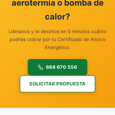
aerotermia o bomba de
calor?
Llámanos y te decimos en 5 minutos cuánto
podrías cobrar por tu Certificado de Ahorro
Energético.
668 670 556
SOLICITAR PROPUESTA