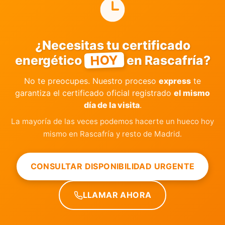
¿Necesitas tu certificado
HOY
energético
en Rascafría?
No te preocupes. Nuestro proceso
express
te
garantiza el certificado oficial registrado
el mismo
día de la visita
.
La mayoría de las veces podemos hacerte un hueco hoy
mismo en Rascafría y resto de Madrid.
CONSULTAR DISPONIBILIDAD URGENTE
LLAMAR AHORA