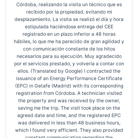
Córdoba, realizando la visita un técnico que es
recibido por la propiedad, evitando mi
desplazamiento. La visita se realizó el día y hora
estipulada haciéndose entrega del CEE
registrado en un plazo inferior a 48 horas
hábiles, lo que me ha parecido de gran agilidad y
con comunicación constante de los hitos
necesarios para su ejecución. Muy agradecido
por el servicios prestado, y volvería a contar con
ellos. (Translated by Google) I contracted the
issuance of an Energy Performance Certificate
(EPC) in Getafe (Madrid) with its corresponding
registration from Córdoba. A technician visited
the property and was received by the owner,
saving me the trip. The visit took place on the
agreed date and time, and the registered EPC
was delivered in less than 48 business hours,
which I found very efficient. They also provided
constant communication regarding the