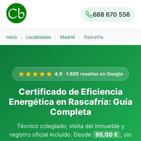
668 670 556
Inicio
›
Localidades
›
Madrid
›
Rascafría
4,9
·
1.605
reseñas en Google
Certificado de Eficiencia
Energética en Rascafría: Guía
Completa
Técnico colegiado, visita del inmueble y
registro oficial incluido. Desde
95,00 €
, sin