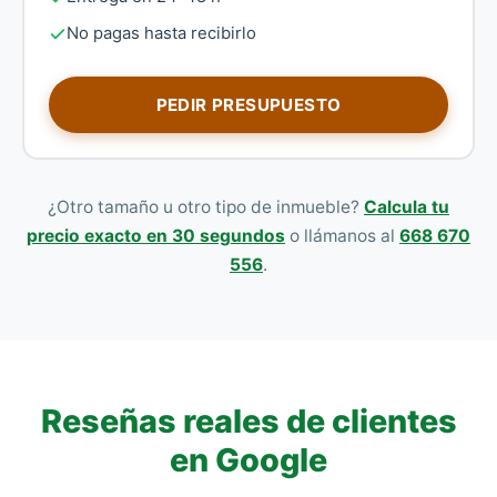
No pagas hasta recibirlo
PEDIR PRESUPUESTO
¿Otro tamaño u otro tipo de inmueble?
Calcula tu
precio exacto en 30 segundos
o llámanos al
668 670
556
.
Reseñas reales de clientes
en Google