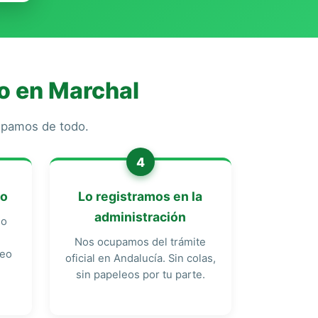
o en Marchal
cupamos de todo.
4
do
Lo registramos en la
administración
do
Nos ocupamos del trámite
reo
oficial en Andalucía. Sin colas,
sin papeleos por tu parte.