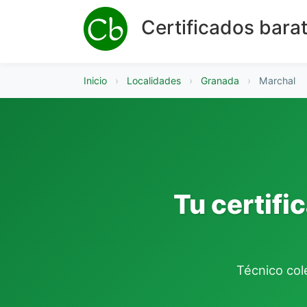
Certificados bara
Inicio
›
Localidades
›
Granada
›
Marchal
Tu certifi
Técnico cole