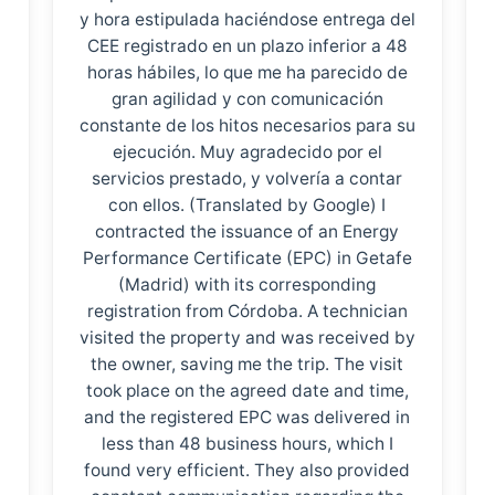
y hora estipulada haciéndose entrega del
CEE registrado en un plazo inferior a 48
horas hábiles, lo que me ha parecido de
gran agilidad y con comunicación
constante de los hitos necesarios para su
ejecución. Muy agradecido por el
servicios prestado, y volvería a contar
con ellos. (Translated by Google) I
contracted the issuance of an Energy
Performance Certificate (EPC) in Getafe
(Madrid) with its corresponding
registration from Córdoba. A technician
visited the property and was received by
the owner, saving me the trip. The visit
took place on the agreed date and time,
and the registered EPC was delivered in
less than 48 business hours, which I
found very efficient. They also provided