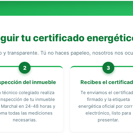
uir tu certificado energétic
o y transparente. Tú no haces papeleo, nosotros nos o
2
3
spección del inmueble
Recibes el certifica
 técnico colegiado realiza
Te enviamos el certifica
 inspección de tu inmueble
firmado y la etiqueta
 Marchal en 24-48 horas y
energética oficial por cor
oma todas las mediciones
electrónico, listo para
necesarias.
presentar.