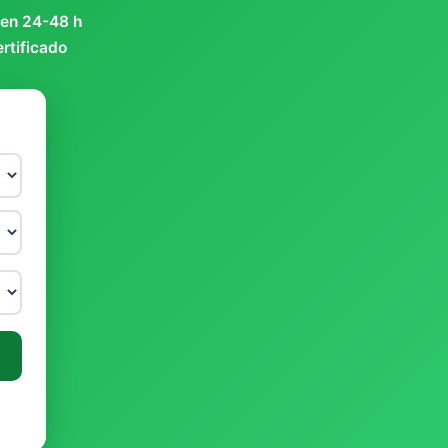
 en 24-48 h
ertificado