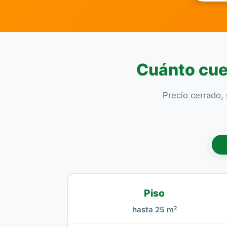
Cuánto cues
Precio cerrado, 
Piso
hasta 25 m²