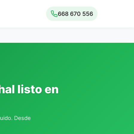
668 670 556
al listo en
cluido. Desde