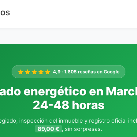
tos
4,9
·
1.605
reseñas en Google
cado energético en March
24-48 horas
giado, inspección del inmueble y registro oficial in
89,00 €
, sin sorpresas.