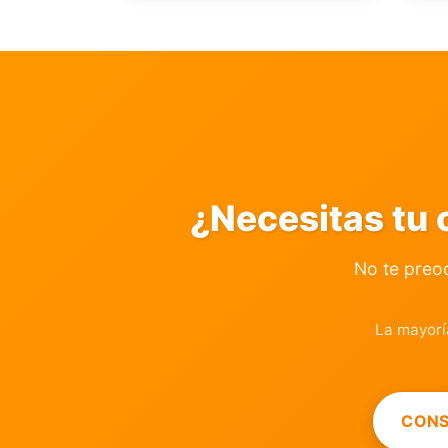
¿Necesitas tu 
No te preo
La mayorí
CONS