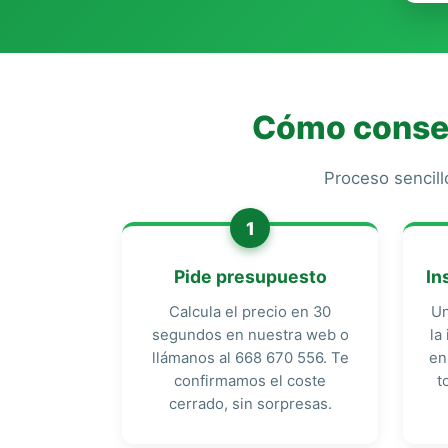
Cómo conseg
Proceso sencill
1
Pide presupuesto
In
Calcula el precio en 30
Un
segundos en nuestra web o
la
llámanos al 668 670 556. Te
en
confirmamos el coste
t
cerrado, sin sorpresas.